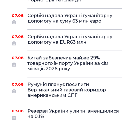
Сербія надала Україні гуманітарну
07.08
допомогу на суму 63 млн євро
Сербія надала Україні гуманітарну
07.08
допомогу на EUR63 млн
Китай забезпечив майже 29%
07.08
товарного імпорту України за сім
місяців 2026 року
Румунія планує посилити
07.08
Вертикальний газовий коридор
американським СПГ
Резерви України у липні зменшилися
07.08
на 0,1%