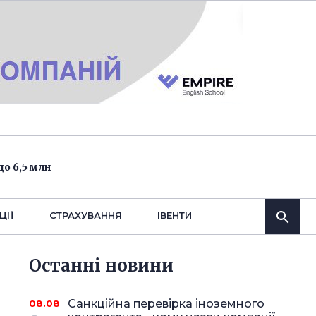
о 6,5 млн
ЦІЇ
СТРАХУВАННЯ
IВЕНТИ
Останнi новини
Санкційна перевірка іноземного
08.08