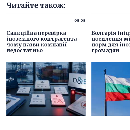
Читайте також:
08.08
Санкційна перевірка
Болгарія іні
іноземного контрагента -
посилення м
чому назви компанії
норм для ін
недостатньо
громадян