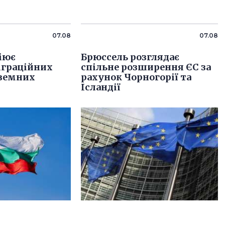
07.08
07.08
ціює
Брюссель розглядає
іграційних
спільне розширення ЄС за
оземних
рахунок Чорногорії та
Ісландії