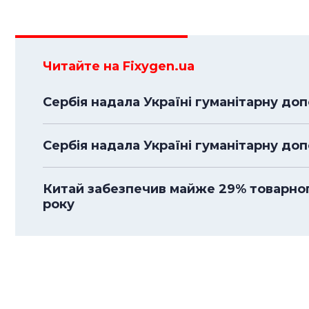
Читайте на Fixygen.ua
Сербія надала Україні гуманітарну доп
Сербія надала Україні гуманітарну до
Китай забезпечив майже 29% товарного
року