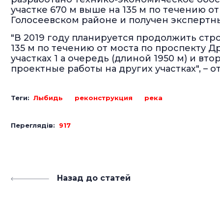
участке 670 м выше на 135 м по течению о
Голосеевском районе и получен экспертны
"В 2019 году планируется продолжить стр
135 м по течению от моста по проспекту 
участках 1 а очередь (длиной 1950 м) и вто
проектные работы на других участках", – о
Теги:
Лыбидь
реконструкция
река
Переглядів:
917
Назад до статей