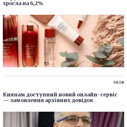
зросла на 6,2%
06.08
Киянам доступний новий онлайн-сервіс
— замовлення архівних довідок