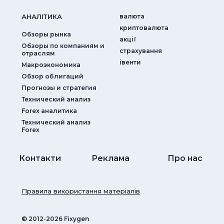
АНАЛIТИКА
валюта
криптовалюта
Обзоры рынка
акції
Обзоры по компаниям и
страхування
отраслям
iвенти
Макроэкономика
Обзор облигаций
Прогнозы и стратегия
Технический анализ
Forex аналитика
Технический анализ
Forex
Контакти
Реклама
Про нас
Правила використання матеріалів
© ‎2012-2026 Fixygen