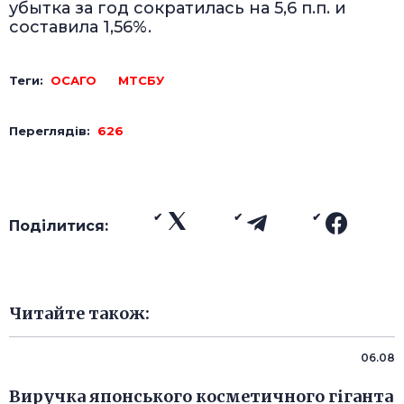
убытка за год сократилась на 5,6 п.п. и
составила 1,56%.
Теги:
ОСАГО
МТСБУ
Переглядів:
626
Поділитися:
Читайте також:
06.08
Виручка японського косметичного гіганта