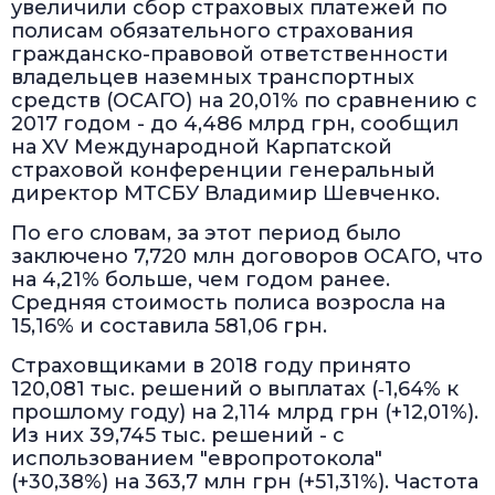
увеличили сбор страховых платежей по
полисам обязательного страхования
гражданско-правовой ответственности
владельцев наземных транспортных
средств (ОСАГО) на 20,01% по сравнению с
2017 годом - до 4,486 млрд грн, сообщил
на XV Международной Карпатской
страховой конференции генеральный
директор МТСБУ Владимир Шевченко.
По его словам, за этот период было
заключено 7,720 млн договоров ОСАГО, что
на 4,21% больше, чем годом ранее.
Средняя стоимость полиса возросла на
15,16% и составила 581,06 грн.
Страховщиками в 2018 году принято
120,081 тыс. решений о выплатах (‑1,64% к
прошлому году) на 2,114 млрд грн (+12,01%).
Из них 39,745 тыс. решений - с
использованием "европротокола"
(+30,38%) на 363,7 млн грн (+51,31%). Частота