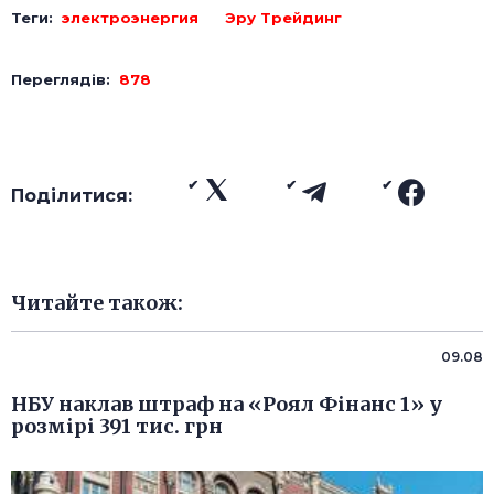
Теги:
электроэнергия
Эру Трейдинг
Переглядів:
878
Поділитися:
Читайте також:
09.08
НБУ наклав штраф на «Роял Фінанс 1» у
розмірі 391 тис. грн