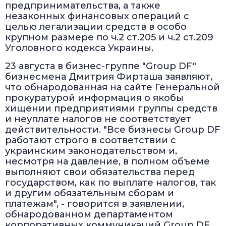
предпринимательства, а также
незаконных финансовых операций с
целью легализации средств в особо
крупном размере по ч.2 ст.205 и ч.2 ст.209
Уголовного кодекса Украины.
23 августа в бизнес-группе "Group DF"
бизнесмена Дмитрия Фирташа заявляют,
что обнародованная на сайте Генеральной
прокуратурой информация о якобы
хищении предприятиями группы средств
и неуплате налогов не соответствует
действительности. "Все бизнесы Group DF
работают строго в соответствии с
украинским законодательством и,
несмотря на давление, в полном объеме
выполняют свои обязательства перед
государством, как по выплате налогов, так
и другим обязательным сборам и
платежам", - говорится в заявлении,
обнародованном департаментом
корпоративных коммуникаций Group DF.