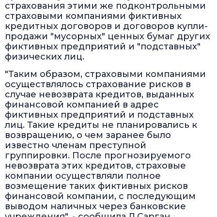
страхования этими же подконтрольными
страховыми компаниями фиктивных
кредитных договоров и договоров купли-
продажи "мусорных" ценных бумаг других
фиктивных предприятий и "подставных"
физических лиц.
"Таким образом, страховыми компаниями
осуществлялось страхование рисков в
случае невозврата кредитов, выданных
финансовой компанией в адрес
фиктивных предприятий и подставных
лиц. Такие кредиты не планировались к
возвращению, о чем заранее было
известно членам преступной
группировки. После прогнозируемого
невозврата этих кредитов, страховые
компании осуществляли полное
возмещение таких фиктивных рисков
финансовой компании, с последующим
выводом наличных через банковские
учреждения", - сообщила Л.Сарган.