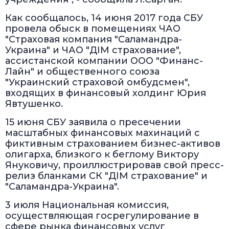
Как сообщалось, 14 июня 2017 года СБУ
провела обыск в помещениях ЧАО
"Страховая компания "Саламандра-
Украина" и ЧАО "ДIМ страхование",
ассистанской компании ООО "Финанс-
Лайн" и общественного союза
"Украинский страховой омбудсмен",
входящих в финансовый холдинг Юрия
Явтушенко.
15 июня СБУ заявила о пресечении
масштабных финансовых махинаций с
фиктивным страхованием бизнес-активов
олигарха, близкого к беглому Виктору
Януковичу, проиллюстрировав свой пресс-
релиз бланками СК "ДIМ страхование" и
"Саламандра-Украина".
3 июля Национальная комиссия,
осуществляющая госрегулирование в
сфере рынка финансовых услуг