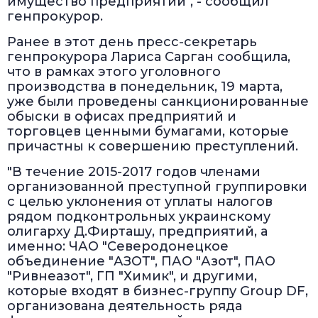
имущество предприятий", - сообщил
генпрокурор.
Ранее в этот день пресс-секретарь
генпрокурора Лариса Сарган сообщила,
что в рамках этого уголовного
производства в понедельник, 19 марта,
уже были проведены санкционированные
обыски в офисах предприятий и
торговцев ценными бумагами, которые
причастны к совершению преступлений.
"В течение 2015-2017 годов членами
организованной преступной группировки
с целью уклонения от уплаты налогов
рядом подконтрольных украинскому
олигарху Д.Фирташу, предприятий, а
именно: ЧАО "Северодонецкое
объединение "АЗОТ", ПАО "Азот", ПАО
"Ривнеазот", ГП "Химик", и другими,
которые входят в бизнес-группу Group DF,
организована деятельность ряда