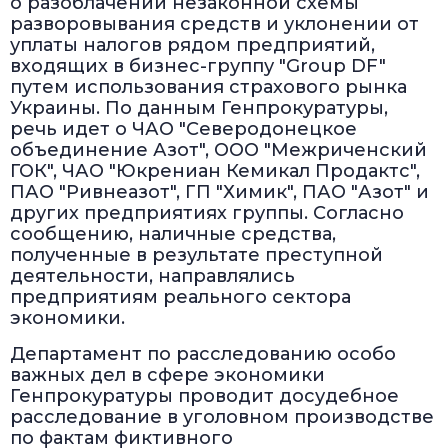
о разоблачении незаконной схемы
разворовывания средств и уклонении от
уплаты налогов рядом предприятий,
входящих в бизнес-группу "Group DF"
путем использования страхового рынка
Украины. По данным Генпрокуратуры,
речь идет о ЧАО "Северодонецкое
объединение Азот", ООО "Межриченский
ГОК", ЧАО "Юкрениан Кемикал Продактс",
ПАО "Ривнеазот", ГП "Химик", ПАО "Азот" и
других предприятиях группы. Согласно
сообщению, наличные средства,
полученные в результате преступной
деятельности, направлялись
предприятиям реального сектора
экономики.
Департамент по расследованию особо
важных дел в сфере экономики
Генпрокуратуры проводит досудебное
расследование в уголовном производстве
по фактам фиктивного