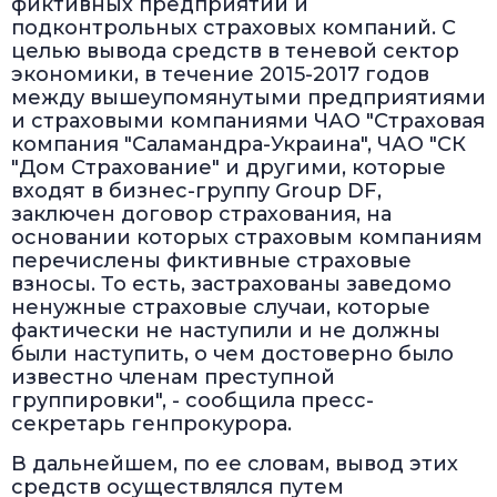
фиктивных предприятий и
подконтрольных страховых компаний. С
целью вывода средств в теневой сектор
экономики, в течение 2015-2017 годов
между вышеупомянутыми предприятиями
и страховыми компаниями ЧАО "Страховая
компания "Саламандра-Украина", ЧАО "СК
"Дом Страхование" и другими, которые
входят в бизнес-группу Group DF,
заключен договор страхования, на
основании которых страховым компаниям
перечислены фиктивные страховые
взносы. То есть, застрахованы заведомо
ненужные страховые случаи, которые
фактически не наступили и не должны
были наступить, о чем достоверно было
известно членам преступной
группировки", - сообщила пресс-
секретарь генпрокурора.
В дальнейшем, по ее словам, вывод этих
средств осуществлялся путем