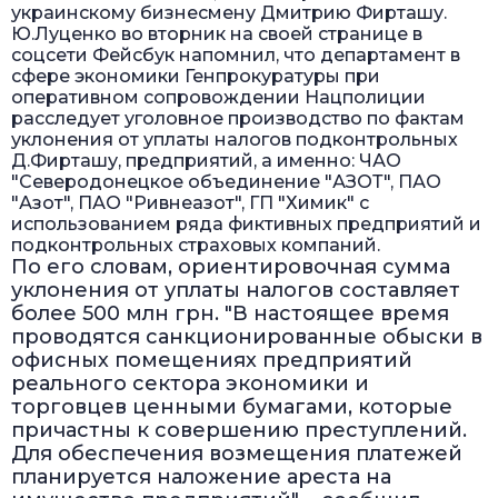
украинскому бизнесмену Дмитрию Фирташу.
Ю.Луценко во вторник на своей странице в
соцсети Фейсбук напомнил, что департамент в
сфере экономики Генпрокуратуры при
оперативном сопровождении Нацполиции
расследует уголовное производство по фактам
уклонения от уплаты налогов подконтрольных
Д.Фирташу, предприятий, а именно: ЧАО
"Северодонецкое объединение "АЗОТ", ПАО
"Азот", ПАО "Ривнеазот", ГП "Химик" с
использованием ряда фиктивных предприятий и
подконтрольных страховых компаний.
По его словам, ориентировочная сумма
уклонения от уплаты налогов составляет
более 500 млн грн. "В настоящее время
проводятся санкционированные обыски в
офисных помещениях предприятий
реального сектора экономики и
торговцев ценными бумагами, которые
причастны к совершению преступлений.
Для обеспечения возмещения платежей
планируется наложение ареста на