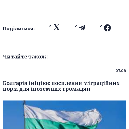
Поділитися:
Читайте також:
07.08
Болгарія ініціює посилення міграційних
норм для іноземних громадян