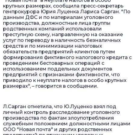
"Новая почта" в неуплате налогов в особо
крупных размерах, сообщила пресс-секретарь
генпрокурора Юрия Луценка Лариса Сарган. "По
данным ДФС и по материалам уголовного
производства, должностные лица группы
родственных компаний использовали
преступную схему, направленную на оказание
услуг по переводу в наличность безналичных
средств и по минимизации налоговых
обязательств предприятий-клиентов путем
формирования фиктивного налогового кредита с
проведением бестоварных операций с
использованием поддельных документов
предприятий с признаками фиктивности, что
приводило к неуплате налогов в особо крупных
размерах", – говорится в сообщении.
Л.Сарган отметила, что Ю.Луценко взял под
личный контроль расследование уголовного
производства по фактам злоупотребления
служебным положением должностными лицами
ООО "Новая почта" и других родственных