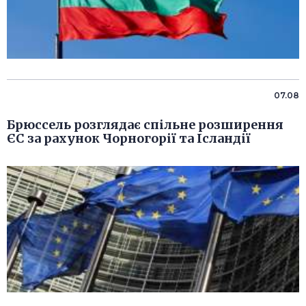
07.08
Брюссель розглядає спільне розширення
ЄС за рахунок Чорногорії та Ісландії