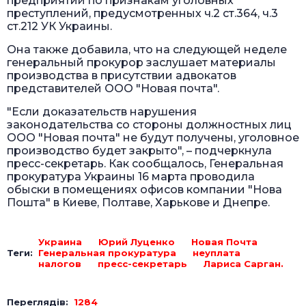
предприятий по признакам уголовных
преступлений, предусмотренных ч.2 ст.364, ч.3
ст.212 УК Украины.
Она также добавила, что на следующей неделе
генеральный прокурор заслушает материалы
производства в присутствии адвокатов
представителей ООО "Новая почта".
"Если доказательств нарушения
законодательства со стороны должностных лиц
ООО "Новая почта" не будут получены, уголовное
производство будет закрыто", – подчеркнула
пресс-секретарь. Как сообщалось, Генеральная
прокуратура Украины 16 марта проводила
обыски в помещениях офисов компании "Нова
Пошта" в Киеве, Полтаве, Харькове и Днепре.
Украина
Юрий Луценко
Новая Почта
Теги:
Генеральная прокуратура
неуплата
налогов
пресс-секретарь
Лариса Сарган.
Переглядів:
1284