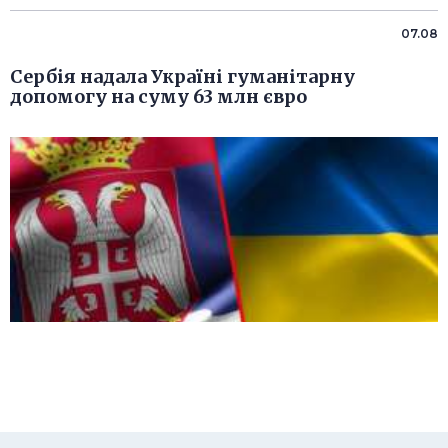
07.08
Сербія надала Україні гуманітарну
допомогу на суму 63 млн євро