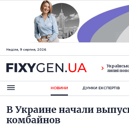
Неділя, 9 серпня, 2026
Українськ
липні поп
НОВИНИ
ДУМКИ ЕКСПЕРТIВ
В Украине начали выпус
комбайнов