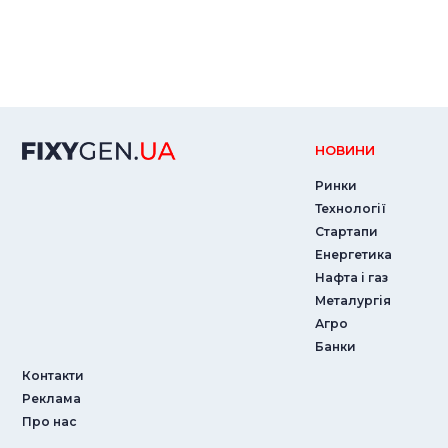
НОВИНИ
Ринки
Технології
Стартапи
Енергетика
Нафта і газ
Металургія
Агро
Банки
Контакти
Реклама
Про нас