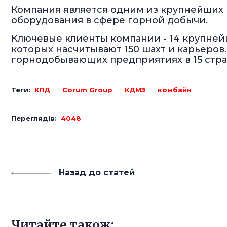
Компания является одним из крупнейших
оборудования в сфере горной добычи.
Ключевые клиенты компании - 14 крупне
которых насчитывают 150 шахт и карьеров.
горнодобывающих предприятиях в 15 стра
Теги:
КПД
Corum Group
КДМЗ
комбайн
Переглядів:
4048
Назад до статей
Читайте також: