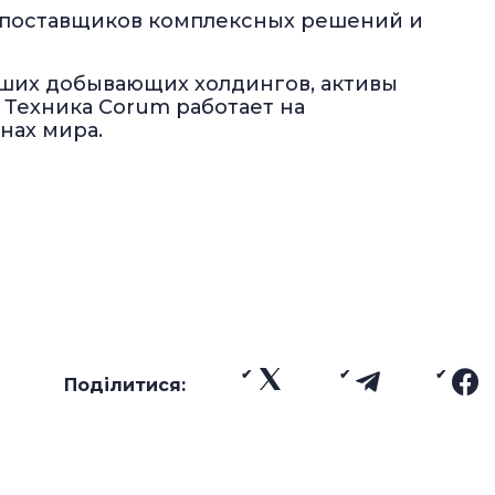
 поставщиков комплексных решений и
йших добывающих холдингов, активы
 Техника Corum работает на
нах мира.
Поділитися: