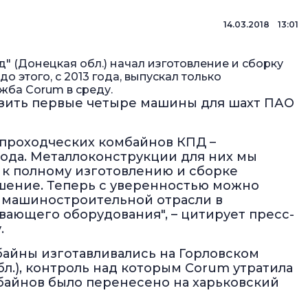
14.03.2018 13:01
 (Донецкая обл.) начал изготовление и сборку
о этого, с 2013 года, выпускал только
жба Corum в среду.
узить первые четыре машины для шахт ПАО
 проходческих комбайнов КПД –
вода. Металлоконструкции для них мы
и к полному изготовлению и сборке
шение. Теперь с уверенностью можно
н машиностроительной отрасли в
ающего оборудования", – цитирует пресс-
.
байны изготавливались на Горловском
.), контроль над которым Corum утратила
мбайнов было перенесено на харьковский