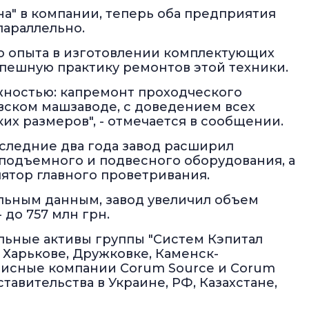
на" в компании, теперь оба предприятия
параллельно.
мо опыта в изготовлении комплектующих
пешную практику ремонтов этой техники.
жностью: капремонт проходческого
вском машзаводе, с доведением всех
их размеров", - отмечается в сообщении.
оследние два года завод расширил
подъемного и подвесного оборудования, а
лятор главного проветривания.
ельным данным, завод увеличил объем
- до 757 млн грн.
ьные активы группы "Систем Кэпитал
 Харькове, Дружковке, Каменск-
висные компании Corum Source и Corum
тавительства в Украине, РФ, Казахстане,