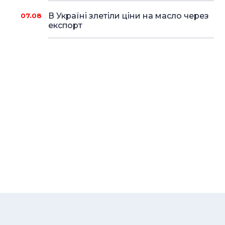
В Україні злетіли ціни на масло через
07.08
експорт