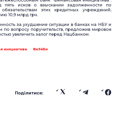
платежеспособным банк "Финансовая инициатива".
д пять исков о взыскании задолженности по
 обязательствам этих кредитных учреждений,
ю 10,9 млрд грн.
нность за ухудшение ситуации в банках на НБУ и
м по вопросу поручительств, предложив мировое
остью увеличить залог перед Нацбанком.
я инициатива
ВиЭйБи
Поділитися: