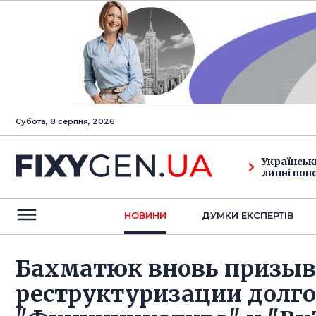
Субота, 8 серпня, 2026
Українськ
липні поп
НОВИНИ
ДУМКИ ЕКСПЕРТIВ
Бахматюк вновь призыва
реструктуризации долго