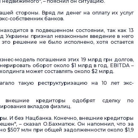
 недвижимого", – пояснил он ситуацию.
ашей стороны. Вряд ли денег на оплату их услуг
экс-собственник банков.
находится в подвешенном состоянии, так как 13
д Украины признал незаконным введение в него
это решение не было исполнено, хотя остается
знес-модель погашения этих 19 млрд грн долгов,
ерировать оборот около $1 млрд в год, EBITDA –
холдинга может составлять около $2 млрд.
агало такую реструктуризацию на 10 лет экс-
то внешние кредиторы одобрят сделку по
ирования вкладов физлиц.
ры. И без Нацбанка. Конечно, внешние кредиторы
ешен", – сказал О.Бахматюк. Он напомнил, что за
о $507 млн при общей задолженности около $1,9