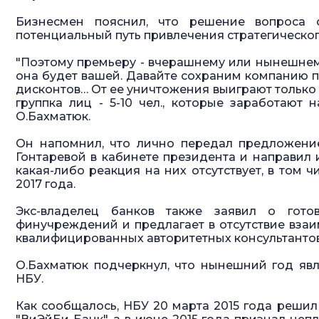
Бизнесмен пояснил, что решение вопроса 
потенциальный путь привлечения стратегическог
"Поэтому премьеру - вчерашнему или нынешнему 
она будет вашей. Давайте сохраним компанию пр
дисконтов… От ее уничтожения выиграют только те
группка лиц - 5-10 чел., которые заработают 
О.Бахматюк.
Он напомнил, что лично передал предложение
Гонтаревой в кабинете президента и направил 
какая-либо реакция на них отсутствует, в том ч
2017 года.
Экс-владелец банков также заявил о гото
финучреждений и предлагает в отсутствие взаи
квалифицированных авторитетных консультантов
О.Бахматюк подчеркнул, что нынешний год яв
НБУ.
Как сообщалось, НБУ 20 марта 2015 года решил