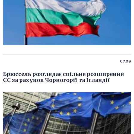
07.08
Брюссель розглядає спільне розширення
ЄС за рахунок Чорногорії та Ісландії