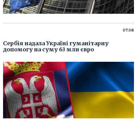
07.08
Сербія надала Україні гуманітарну
допомогу на суму 63 млн євро