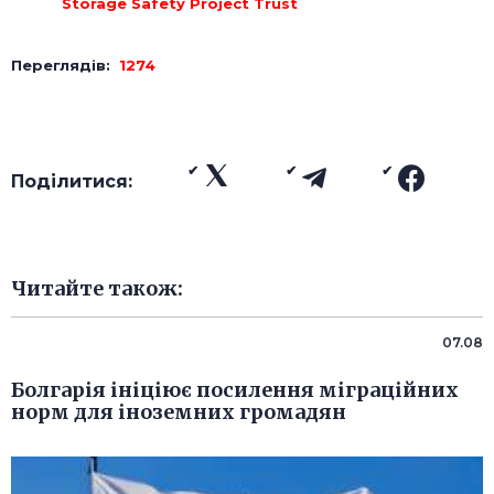
Storage Safety Project Trust
Переглядів:
1274
Поділитися:
Читайте також:
07.08
Болгарія ініціює посилення міграційних
норм для іноземних громадян