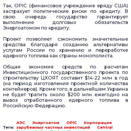
Так, OPIC (финансовое учреждение eряду США)
застрахует политические риски по кредиту. В
свою очередь государство гарантирует
выполнение долговых обязательств
Энергоатомом по кредиту.
Проект позволяет сэкономить значительные
средства благодаря созданию альтернативы
услугам России по хранению и переработке
ядерного топлива как страны-монополиста.
Общая экономия средств по расчетам
Инвестиционного государственного проекта по
строительству ЦХОЯТ составит $14-22 млн в год
(на период изготовления проектной количества
контейнеров). Кроме того, в дальнейшем Украина
не будет тратить около $200 млн ежегодно на
вывоз отработанного ядерного топлива в
Российскую Федерацию.
АЭС
Энергоатом
OPIC
Корпорация
Теги:
зарубежных частных инвестиций
Central