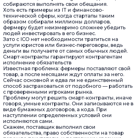
собираются выполнять свои обещания.
Хоть есть примеры из IT и финансово-
технической сферы, когда стартапы таким
образом собирали миллионы долларов,
фермеру будет неизмеримо сложнее убедить
людей инвестировать в его бизнес.
Зато с ICO нет необходимости тратиться на
услуги юристов или бизнес-переговоры, ведь
деньги вы получаете от самых обычных людей.
Смарт-контракты гарантируют контрагентам
исполнение обязательств
Известная проблема: фермеры поставляют свой
товар, а после месяцами ждут оплаты за него.
Сейчас основной и едва ли не единственный
способ застраховаться от подобного — работать
с проверенными игроками рынка.
Проблему могут решить смарт-контракты, иначе
говоря, умные контракты. Они записываются не в
виде бумажных договоров, а кода. При
наступлении определенных условий они
исполняются сами.
Скажем, поставщик выполнил свои
обязательства, право собственности на товар