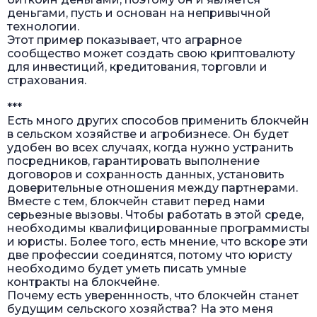
деньгами, пусть и основан на непривычной
технологии.
Этот пример показывает, что аграрное
сообщество может создать свою криптовалюту
для инвестиций, кредитования, торговли и
страхования.
***
Есть много других способов применить блокчейн
в сельском хозяйстве и агробизнесе. Он будет
удобен во всех случаях, когда нужно устранить
посредников, гарантировать выполнение
договоров и сохранность данных, установить
доверительные отношения между партнерами.
Вместе с тем, блокчейн ставит перед нами
серьезные вызовы. Чтобы работать в этой среде,
необходимы квалифицированные программисты
и юристы. Более того, есть мнение, что вскоре эти
две профессии соединятся, потому что юристу
необходимо будет уметь писать умные
контракты на блокчейне.
Почему есть увереннность, что блокчейн станет
будущим сельского хозяйства? На это меня