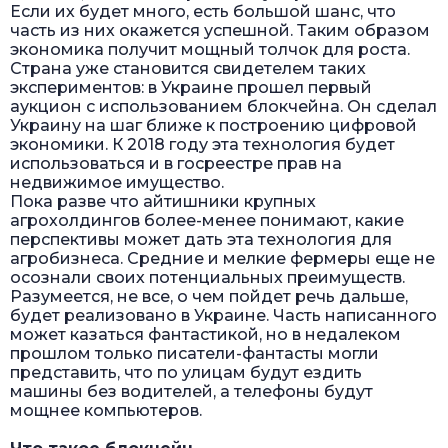
Если их будет много, есть большой шанс, что
часть из них окажется успешной. Таким образом
экономика получит мощный толчок для роста.
Страна уже становится свидетелем таких
экспериментов: в Украине прошел первый
аукцион с использованием блокчейна. Он сделал
Украину на шаг ближе к построению цифровой
экономики. К 2018 году эта технология будет
использоваться и в госреестре прав на
недвижимое имущество.
Пока разве что айтишники крупных
агрохолдингов более-менее понимают, какие
перспективы может дать эта технология для
агробизнеса. Средние и мелкие фермеры еще не
осознали своих потенциальных преимуществ.
Разумеется, не все, о чем пойдет речь дальше,
будет реализовано в Украине. Часть написанного
может казаться фантастикой, но в недалеком
прошлом только писатели-фантасты могли
представить, что по улицам будут ездить
машины без водителей, а телефоны будут
мощнее компьютеров.