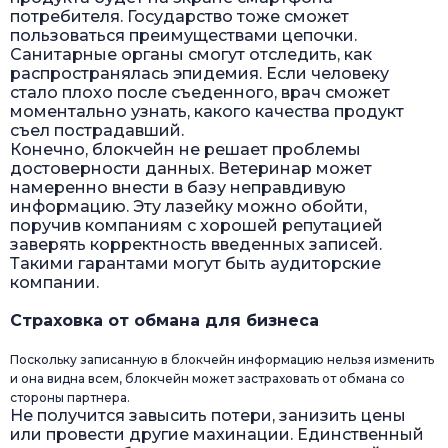
потребителя. Государство тоже сможет
пользоваться преимуществами цепочки.
Санитарные органы смогут отследить, как
распространялась эпидемия. Если человеку
стало плохо после съеденного, врач сможет
моментально узнать, какого качества продукт
съел пострадавший.
Конечно, блокчейн не решает проблемы
достоверности данных. Ветеринар может
намеренно внести в базу неправдивую
информацию. Эту лазейку можно обойти,
поручив компаниям с хорошей репутацией
заверять корректность введенных записей.
Такими гарантами могут быть аудиторские
компании.
Страховка от обмана для бизнеса
Поскольку записанную в блокчейн информацию нельзя изменить
и она видна всем, блокчейн может застраховать от обмана со
стороны партнера.
Не получится завысить потери, занизить цены
или провести другие махинации. Единственный