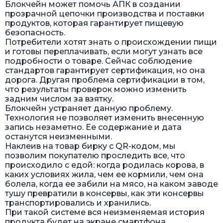
Блокчейн может помочь АПК в создании
прозрачной цепочки производства и поставки
продуктов, которая гарантирует пищевую
безопасность.
Потребители хотят знать о происхождении пищи
и готовы переплачивать, если могут узнать все
подробности о товаре. Сейчас соблюдение
стандартов гарантирует сертификация, но она
дорога. Другая проблема сертификации в том,
что результаты проверок можно изменить
задним числом за взятку.
Блокчейн устраняет данную проблему.
Технология не позволяет изменить внесенную
запись незаметно. Ее содержание и дата
останутся неизменными.
Наклеив на товар бирку с QR-кодом, мы
позволим покупателю проследить все, что
происходило с едой: когда родилась корова, в
каких условиях жила, чем ее кормили, чем она
болела, когда ее забили на мясо, на каком заводе
тушу превратили в консервы, как эти консервы
транспортировались и хранились.
При такой системе вся неизменяемая история
продукта будет на экране смартфона