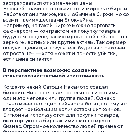
застраховаться от изменения цены
Блокчейн начинают осваивать и мировые биржи.
Работают они так же, как и обычные биржи, но со
всеми преимуществами блокчейна.
Например, на такой бирже можно торговать
фьючерсом — контрактом на покупку товара в
будущем по цене, зафиксированной сейчас — на
зерно, животных или другие активы. Так фермер
получит деньги, а покупатель будет застрахован
от роста цен — хотя может и понести убытки,
если цена снизится.
В перспективе возможно создание
сельскохозяйственной криптовалюты
Когда-то некий Сатоши Накамото создал
биткоин. Никто не знает, реальное ли это имя,
один это человек или группа людей. Однако
точно известно одно: сейчас он богат, потому что
владеет наибольшим количеством биткоинов.
Биткоины используются для покупки товаров,
ими торгуют на биржах, ими финансируют
бизнес. Огромное количество людей признают
биткоин деньгами, поэтому он и является