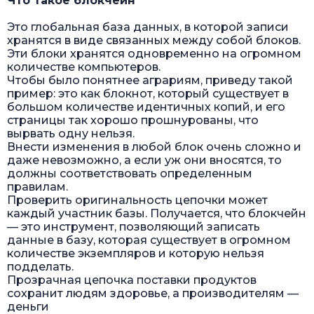
Что такое блокчейн
Это глобальная база данных, в которой записи
хранятся в виде связанных между собой блоков.
Эти блоки хранятся одновременно на огромном
количестве компьютеров.
Чтобы было понятнее аграриям, приведу такой
пример: это как блокнот, который существует в
большом количестве идентичных копий, и его
страницы так хорошо прошнурованы, что
вырвать одну нельзя.
Внести изменения в любой блок очень сложно и
даже невозможно, а если уж они вносятся, то
должны соответствовать определенным
правилам.
Проверить оригинальность цепочки может
каждый участник базы. Получается, что блокчейн
— это инструмент, позволяющий записать
данные в базу, которая существует в огромном
количестве экземпляров и которую нельзя
подделать.
Прозрачная цепочка поставки продуктов
сохранит людям здоровье, а производителям —
деньги