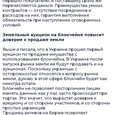
перешло покупателю, и поставщику сразу же
перечисляются деньги. Преимущества умных
контрактов — отсутствие посредников и
расходов на них, гарантия выполнения
обязательств при наступлении оговоренных
условий.
Земельный аукцион на блокчейне повысит
доверие к продаже земли
Выше я писала, что в Украине прошел первый
аукцион по продаже имущества с
использованием блокчейна. В Украине после
запуска рынка земли ее будут продавать и на
аукционах. Поскольку украинцы с
осторожностью относятся к вопросу рынка
земли, думаю, в этой сфере блокчейн будет как
никогда кстати.
Блокчейн не позволяет посторонним лицам
менять данные, как у нас часто происходит при
торгах. Это значит, что вырастет доверие к
аукциону и со стороны участников, и со стороны
простых украинцев.
Продажа активов на бирже позволяит