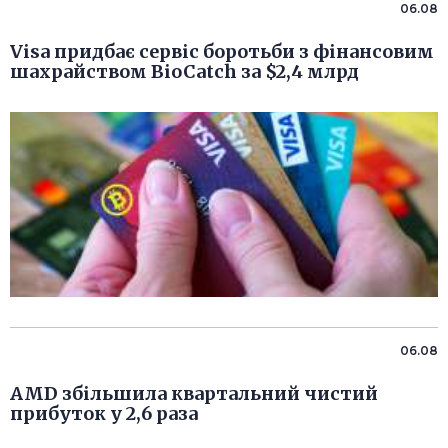
06.08
Visa придбає сервіс боротьби з фінансовим
шахрайством BioCatch за $2,4 млрд
06.08
AMD збільшила квартальний чистий
прибуток у 2,6 раза