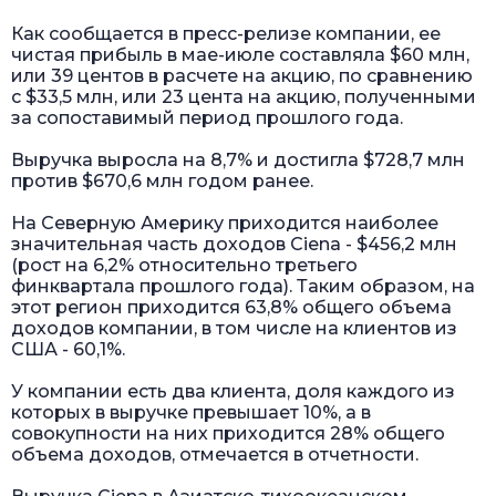
Как сообщается в пресс-релизе компании, ее
чистая прибыль в мае-июле составляла $60 млн,
или 39 центов в расчете на акцию, по сравнению
с $33,5 млн, или 23 цента на акцию, полученными
за сопоставимый период прошлого года.
Выручка выросла на 8,7% и достигла $728,7 млн
против $670,6 млн годом ранее.
На Северную Америку приходится наиболее
значительная часть доходов Ciena - $456,2 млн
(рост на 6,2% относительно третьего
финквартала прошлого года). Таким образом, на
этот регион приходится 63,8% общего объема
доходов компании, в том числе на клиентов из
США - 60,1%.
У компании есть два клиента, доля каждого из
которых в выручке превышает 10%, а в
совокупности на них приходится 28% общего
объема доходов, отмечается в отчетности.