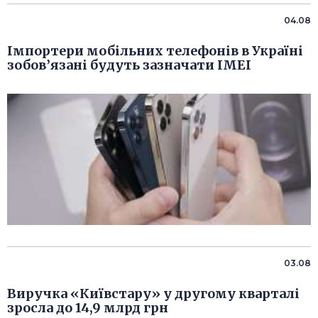
04.08
Імпортери мобільних телефонів в Україні
зобов’язані будуть зазначати IMEI
03.08
Виручка «Київстару» у другому кварталі
зросла до 14,9 млрд грн