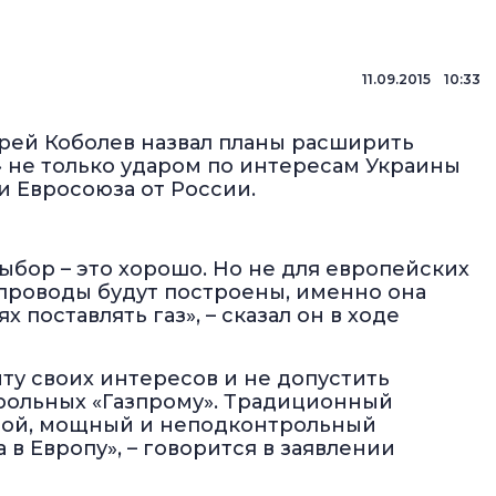
11.09.2015 10:33
рей Коболев назвал планы расширить
 не только ударом по интересам Украины
и Евросоюза от России.
ыбор – это хорошо. Но не для европейских
зопроводы будут построены, именно она
х поставлять газ», – сказал он в ходе
ту своих интересов и не допустить
рольных «Газпрому». Традиционный
ямой, мощный и неподконтрольный
 в Европу», – говорится в заявлении