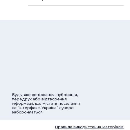
Будь-яке копіювання, публікація,
передрук або відтворення
інформації, що містить посилання
на "Інтерфакс-Україна" суворо
забороняється.
Правила використання матеріалів