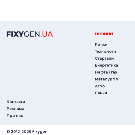
НОВИНИ
Ринки
Технології
Стартапи
Енергетика
Нафта і газ
Металургія
Агро
Банки
Контакти
Реклама
Про нас
© ‎2012-2026 Fixygen