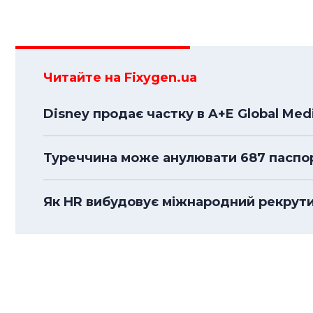
Читайте на Fixygen.ua
Disney продає частку в A+E Global Medi
Туреччина може анулювати 687 паспорт
Як HR вибудовує міжнародний рекрути