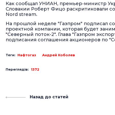
Как сообщал УНИАН, премьер-министр У
Словакии Роберт Фицо раскритиковали со
Nord stream.
На прошлой неделе "Газпром" подписал с
проектной компании, которая будет зани
"Северный поток-2". Глава "Газпром экспо
подписания соглашения акционеров по "Се
Теги:
Нафтогаз
Андрей Коболев
Переглядів:
1372
Назад до статей