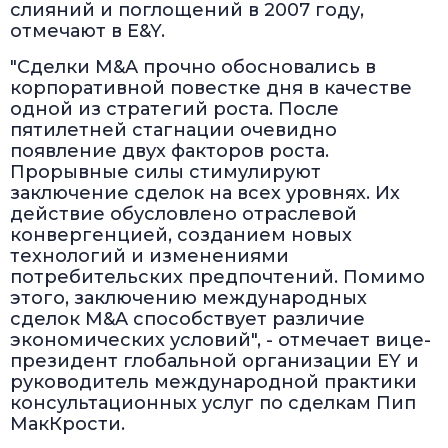
слияний и поглощений в 2007 году,
отмечают в E&Y.
"Сделки M&A прочно обосновались в
корпоративной повестке дня в качестве
одной из стратегий роста. После
пятилетней стагнации очевидно
появление двух факторов роста.
Прорывные силы стимулируют
заключение сделок на всех уровнях. Их
действие обусловлено отраслевой
конвергенцией, созданием новых
технологий и изменениями
потребительских предпочтений. Помимо
этого, заключению международных
сделок M&A способствует различие
экономических условий", - отмечает вице-
президент глобальной организации EY и
руководитель международной практики
консультационных услуг по сделкам Пип
МакКрости.