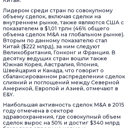
Китай.
Лидером среди стран по совокупному
объему сделок, включая сделки на
внутреннем рынке, также являются США с
показателем в $1,01 трлн (46% общего
объема сделок M&A на глобальном рынке).
Вторым по данному показателю стал
Китай ($222 млрд), за ним следуют
Великобритания, Гонконг и Франция. В
десятку ведущих стран вошли также
Южная Корея, Австралия, Япония,
Швейцария и Канада, что говорит о
сбалансированном распределении сделок
слияний и поглощений между Северной
Америкой, Европой и Азией, отмечают в
E&Y.
Наибольшая активность сделок M&A в 2015
году отмечена в секторе
здравоохранения, где совокупный объем
сделок вырос на 50% и достиг $340 млрд