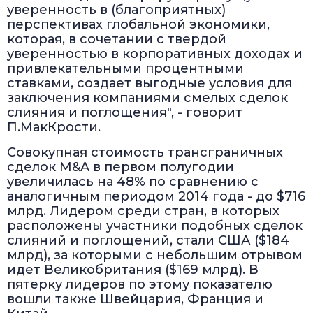
уверенность в (благоприятных)
перспективах глобальной экономики,
которая, в сочетании с твердой
уверенностью в корпоративных доходах и
привлекательными процентными
ставками, создает выгодные условия для
заключения компаниями смелых сделок
слияния и поглощения", - говорит
П.МакКрости.
Совокупная стоимость трансграничных
сделок M&A в первом полугодии
увеличилась на 48% по сравнению с
аналогичным периодом 2014 года - до $716
млрд. Лидером среди стран, в которых
расположены участники подобных сделок
слияний и поглощений, стали США ($184
млрд), за которыми с небольшим отрывом
идет Великобритания ($169 млрд). В
пятерку лидеров по этому показателю
вошли также Швейцария, Франция и