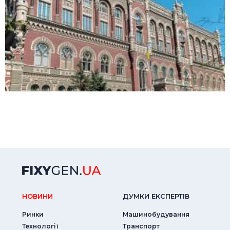
НОВИНИ
ДУМКИ ЕКСПЕРТIВ
Ринки
Машинобудування
Технології
Транспорт