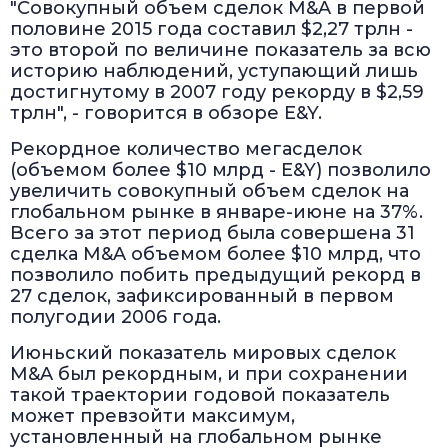
"Совокупный объем сделок M&A в первой
половине 2015 года составил $2,27 трлн -
это второй по величине показатель за всю
историю наблюдений, уступающий лишь
достигнутому в 2007 году рекорду в $2,59
трлн", - говорится в обзоре E&Y.
Рекордное количество мегасделок
(объемом более $10 млрд - E&Y) позволило
увеличить совокупный объем сделок на
глобальном рынке в январе-июне на 37%.
Всего за этот период была совершена 31
сделка M&A объемом более $10 млрд, что
позволило побить предыдущий рекорд в
27 сделок, зафиксированный в первом
полугодии 2006 года.
Июньский показатель мировых сделок
M&A был рекордным, и при сохранении
такой траектории годовой показатель
может превзойти максимум,
установленный на глобальном рынке