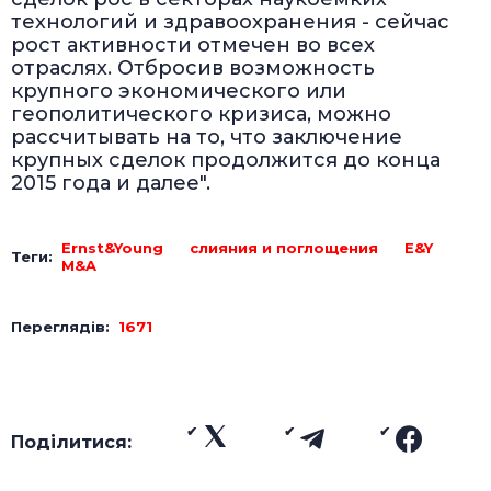
технологий и здравоохранения - сейчас
рост активности отмечен во всех
отраслях. Отбросив возможность
крупного экономического или
геополитического кризиса, можно
рассчитывать на то, что заключение
крупных сделок продолжится до конца
2015 года и далее".
Ernst&Young
слияния и поглощения
E&Y
Теги:
M&A
Переглядів:
1671
Поділитися: