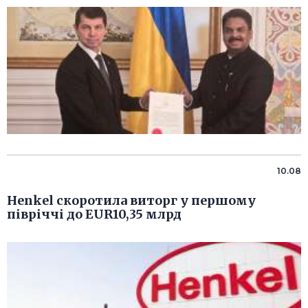
10.08
Henkel скоротила виторг у першому
півріччі до EUR10,35 млрд