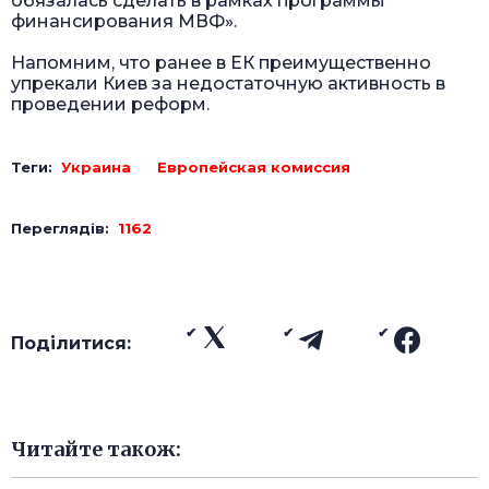
обязалась сделать в рамках программы
финансирования МВФ».
Напомним, что ранее в ЕК преимущественно
упрекали Киев за недостаточную активность в
проведении реформ.
Теги:
Украина
Европейская комиссия
Переглядів:
1162
Поділитися:
Читайте також: