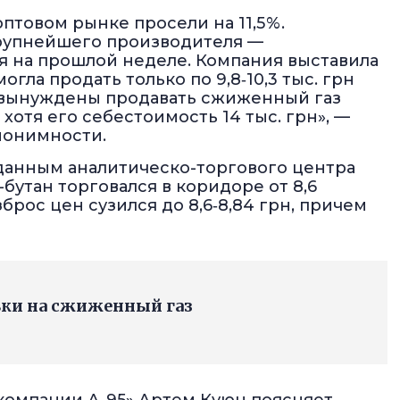
птовом рынке просели на 11,5 %.
рупнейшего производителя —
я на прошлой неделе. Компания выставила
могла продать только по 9,8‑10,3 тыс. грн
и вынуждены продавать сжиженный газ
 хотя его себестоимость 14 тыс. грн», —
нонимности.
 данным аналитическо-торгового центра
-бутан торговался в коридоре от 8,6
зброс цен сузился до 8,6‑8,84 грн, причем
вки на сжиженный газ