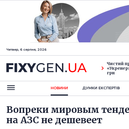
Четвер, 6 серпня, 2026
Чистий п
«Укренерг
грн
НОВИНИ
ДУМКИ ЕКСПЕРТIВ
Вопреки мировым тенд
на АЗС не дешевеет