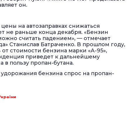
вляет он.
 цены на автозаправках снижаться
ет не раньше конца декабря. «Бензин
 можно считать падением», — отмечает
а» Станислав Батраченко. В прошлом году,
% от стоимости бензина марки «А-95»,
 тенденция приведет к дальнейшему
 в пользу пропан-бутана.
го удорожания бензина спрос на пропан-
України