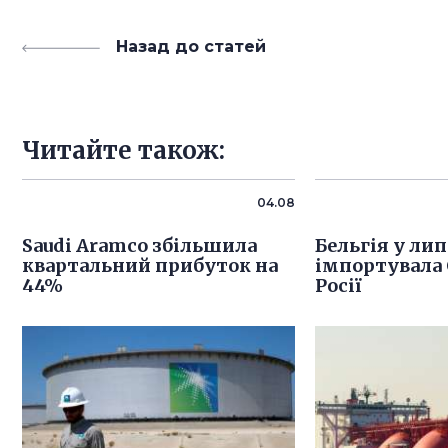
Назад до статей
Читайте також:
04.08
Saudi Aramco збільшила
Бельгія у лип
квартальний прибуток на
імпортувала 
44%
Росії