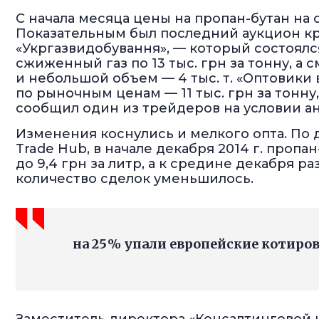
С начала месяца цены на пропан-бутан на о
Показательным был последний аукцион к
«Укргазвидобування», — который состоялс
сжиженный газ по 13 тыс. грн за тонну, а с
и небольшой объем — 4 тыс. т. «Оптовик
по рыночным ценам — 11 тыс. грн за тонну,
сообщил один из трейдеров на условии а
Изменения коснулись и мелкого опта. По
Trade Hub, в начале декабря 2014 г. пропан
до 9,4 грн за литр, а к средине декабря ра
количество сделок уменьшилось.
на 25 % упали европейские котиро