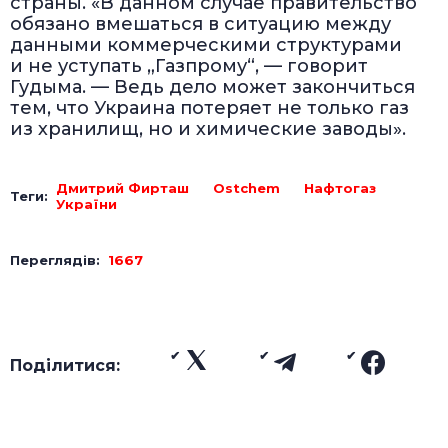
страны. «В данном случае правительство
обязано вмешаться в ситуацию между
данными коммерческими структурами
и не уступать „Газпрому“, — говорит
Гудыма. — Ведь дело может закончиться
тем, что Украина потеряет не только газ
из хранилищ, но и химические заводы».
Дмитрий Фирташ
Ostchem
Нафтогаз
Теги:
України
Переглядів:
1667
Поділитися: