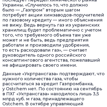
последует передел химического рынка
Украины. «Случилось то, что должно
было — „Газпром“ вторым шагом
потребует акции химзаводов-поручителей
по газовому кредиту — иного объяснения
не вижу. Ведь вернуть газ из украинских
хранилищ будет проблематично с учетом
того, что требуемого объема там уже
может и не быть, ведь предприятия
работали и производили удобрения,
то есть расходовали газ», — считает
руководитель одного российского
консалтингового агентства, пожелавший
не афишировать своего имени.
Данные «Укртрансгаза» подтверждают, что
нужного количества газа, чтобы
рассчитаться за кредит Газпромбанка,
у Ostchem нет. По состоянию на сентябрь
в ПХГ «Уктрансгаза» находилось лишь 3,5
млрд куб. м газа, принадлежащего
Ostchem. В октябре управляющий