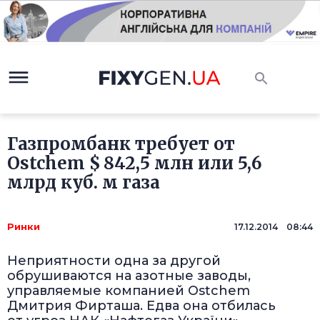
Газпромбанк требует от
Ostchem $ 842,5 млн или 5,6
млрд куб. м газа
Ринки
17.12.2014 08:44
Неприятности одна за другой
обрушиваются на азотные заводы,
управляемые компанией Ostchem
Дмитрия Фирташа. Едва она отбилась