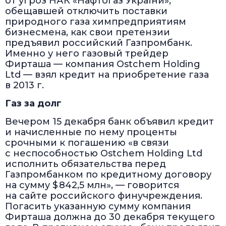
от угроз НАК «Нафтогаз України»,
обещавшей отключить поставки
природного газа химпредприятиям
бизнесмена, как свои претензии
предъявил российский Газпромбанк.
Именно у него газовый трейдер
Фирташа — компания Ostchem Holding
Ltd — взял кредит на приобретение газа
в 2013 г.
Газ за долг
Вечером 15 декабря банк объявил кредит
и начисленные по нему проценты
срочными к погашению «в связи
с неспособностью Ostchem Holding Ltd
исполнить обязательства перед
Газпромбанком по кредитному договору
на сумму $ 842,5 млн», — говорится
на сайте российского финучреждения.
Погасить указанную сумму компания
Фирташа должна до 30 декабря текущего