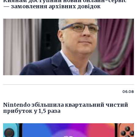
Киянам доступний новий онлайн-сервіс
— замовлення архівних довідок
06.08
Nintendo збільшила квартальний чистий
прибуток у 1,5 раза