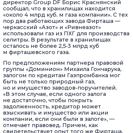
директор Group DF Борис Краснянский
сообщал, что в хранилищах находится
«около 4 млрд куб. м газа компании». С тех
пор два работающих завода Фирташа —
черкасский «Азот» и «Ривнеазот»
использовали газ из ПХГ для производства
селитры. В результате в хранилищах
осталось не более 2,5‑3 млрд куб
м фирташевского газа.
По предположениям партнера правовой
группы «Доминион» Михаила Гончарука,
залогом по кредитам Газпромбанка мог
быть не только природный газ,
но и имущество заводов-поручителей.
«В этом случае, если одного залога
не достаточно, чтобы покрыть
задолженность, кредитор может
взыскивать и имущество или акции
компании, если они были в залоге», —
отмечает правовед. Причем, как
свидетельствует опыт того же Фирташа,