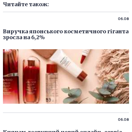
Читайте також:
06.08
Виручка японського косметичного гіганта
зросла на 6,2%
06.08