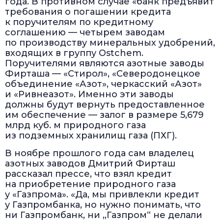
года. В противном случае «банк предъявит
требования о погашении кредита
к поручителям по кредитному
соглашению — четырем заводам
по производству минеральных удобрений,
входящих в группу Ostchem.
Поручителями являются азотные заводы
Фирташа — «Стирол», «Северодонецкое
объединение «Азот», черкасский «Азот»
и «Ривнеазот». Именно эти заводы
должны будут вернуть предоставленное
им обеспечение — залог в размере 5,679
млрд куб. м природного газа
из подземных хранилищ газа (ПХГ).
В ноябре прошлого года сам владелец
азотных заводов Дмитрий Фирташ
рассказал прессе, что взял кредит
на приобретение природного газа
у «Газпрома». «Да, мы привлекли кредит
у Газпромбанка, но нужно понимать, что
ни Газпромбанк, ни „Газпром“ не делали