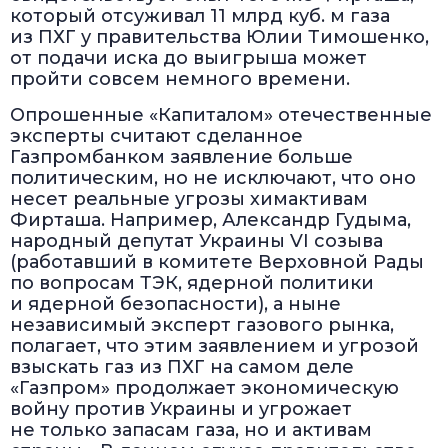
который отсуживал 11 млрд куб. м газа
из ПХГ у правительства Юлии Тимошенко,
от подачи иска до выигрыша может
пройти совсем немного времени.
Опрошенные «Капиталом» отечественные
эксперты считают сделанное
Газпромбанком заявление больше
политическим, но не исключают, что оно
несет реальные угрозы химактивам
Фирташа. Например, Александр Гудыма,
народный депутат Украины VI созыва
(работавший в комитете Верховной Рады
по вопросам ТЭК, ядерной политики
и ядерной безопасности), а ныне
независимый эксперт газового рынка,
полагает, что этим заявлением и угрозой
взыскать газ из ПХГ на самом деле
«Газпром» продолжает экономическую
войну против Украины и угрожает
не только запасам газа, но и активам