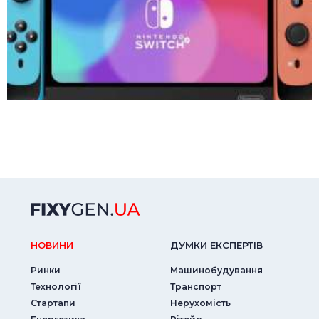
НОВИНИ
ДУМКИ ЕКСПЕРТIВ
Ринки
Машинобудування
Технології
Транспорт
Стартапи
Нерухомість