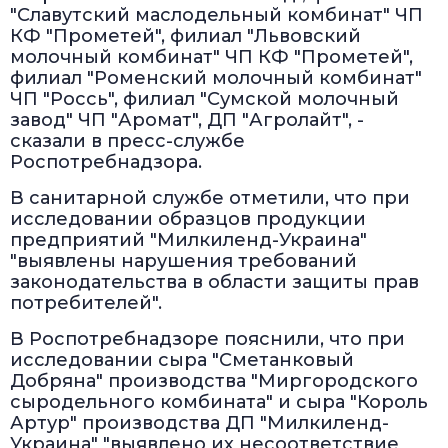
"Славутский маслодельный комбинат" ЧП
КФ "Прометей", филиал "Львовский
молочный комбинат" ЧП КФ "Прометей",
филиал "Роменский молочный комбинат"
ЧП "Россь", филиал "Сумской молочный
завод" ЧП "Аромат", ДП "Агролайт", -
сказали в пресс-службе
Роспотребнадзора.
В санитарной службе отметили, что при
исследовании образцов продукции
предприятий "Милкиленд-Украина"
"выявлены нарушения требований
законодательства в области защиты прав
потребителей".
В Роспотребнадзоре пояснили, что при
исследовании сыра "Сметанковый
Добряна" производства "Миргородского
сыродельного комбината" и сыра "Король
Артур" производства ДП "Милкиленд-
Украина" "выявлено их несоответствие