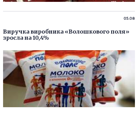
05.08
Виручка виробника «Волошкового поля»
зросла на 10,4%