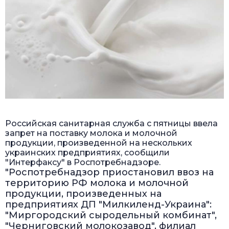
Российская санитарная служба с пятницы ввела
запрет на поставку молока и молочной
продукции, произведенной на нескольких
украинских предприятиях, сообщили
"Интерфаксу" в Роспотребнадзоре.
"Роспотребнадзор приостановил ввоз на
территорию РФ молока и молочной
продукции, произведенных на
предприятиях ДП "Милкиленд-Украина":
"Миргородский сыродельный комбинат",
"Черниговский молокозавод", филиал