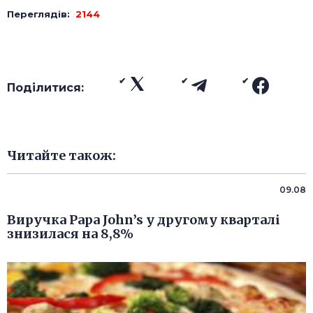
Переглядів:
2144
Поділитися:
Читайте також:
09.08
Виручка Papa John’s у другому кварталі
знизилася на 8,8%