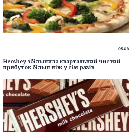
05.08
Hershey збільшила квартальний чистий
прибуток більш ніж у сім разів