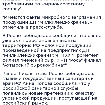
требованиям по жирнокислотному
составу".
"Имеются факты микробного загрязнения
продукции ДП "Милкиленд-Украина", -
отметили в пресс-службе.
В Роспотребнадзоре сообщили, что ранее
уже был приостановлен ввоз на
территорию РФ молочной продукции,
произведенной на предприятиях ДП
"Милкиленд-Украина": ЧП КФ "Прометей"
филиал "Менский сыр" и ЧП "Рось" филиал
"Ахтырский сырокомбинат".
Ранее, 1 июля, глава Роспотребнадзора,
главный государственный санитарный
врач РФ Анна Попова сообщила, что у
российской санитарной службы
появились новые претензии к качеству
украинской продукции, поступающей на
российский рынок.