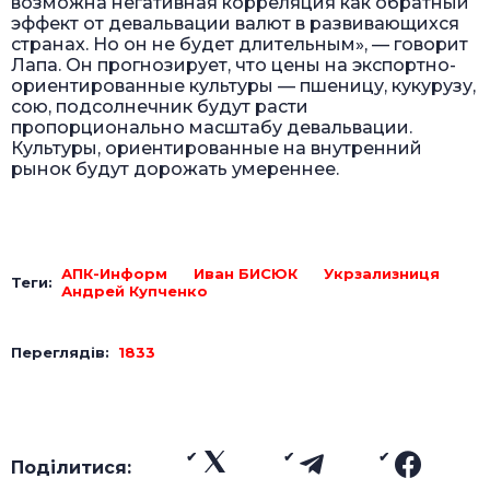
возможна негативная корреляция как обратный
эффект от девальвации валют в развивающихся
странах. Но он не будет длительным», — говорит
Лапа. Он прогнозирует, что цены на экспортно-
ориентированные культуры — пшеницу, кукурузу,
сою, подсолнечник будут расти
пропорционально масштабу девальвации.
Культуры, ориентированные на внутренний
рынок будут дорожать умереннее.
АПК-Информ
Иван БИСЮК
Укрзализниця
Теги:
Андрей Купченко
Переглядів:
1833
Поділитися: