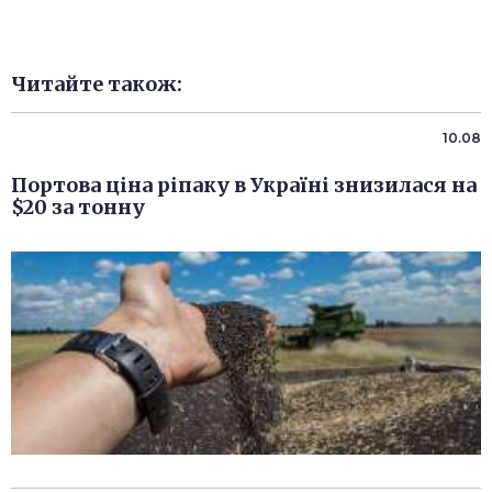
Читайте також:
10.08
Портова ціна ріпаку в Україні знизилася на
$20 за тонну