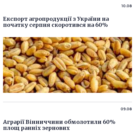
10.08
Експорт агропродукції з України на
початку серпня скоротився на 60%
09.08
Аграрії Вінниччини обмолотили 60%
площ ранніх зернових