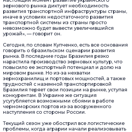
настоящий момент развитие украинского
зернового рынка диктует необходимость
развития транспортной инфраструктуры страны,
иначе в условиях недостаточного развития
транспортной системы из страны просто
невозможно будет вывести увеличившийся
урожай», — говорит он.
Сегодня, по словам Купченко, есть все основания
говорить о бразильском сценарии развития
рынка. В последние годы Бразилия резко
нарастила производство зерновых культур, что
повысило ее экспортный потенциал и долю на
мировом рынке. Но из‑за нехватки
зернохранилищ и портовых мощностей, а также
трудностей с наземной транспортировкой
Бразилия теряет свои позиции на рынке, уступая
конкурентам. В Украине же ситуация
усугубляется возможными сбоями в работе
черноморских портов из‑за вооруженного
наступления со стороны России.
Текущий сезон уже обострил все логистические
проблемы, когда аграрии начали реализовывать