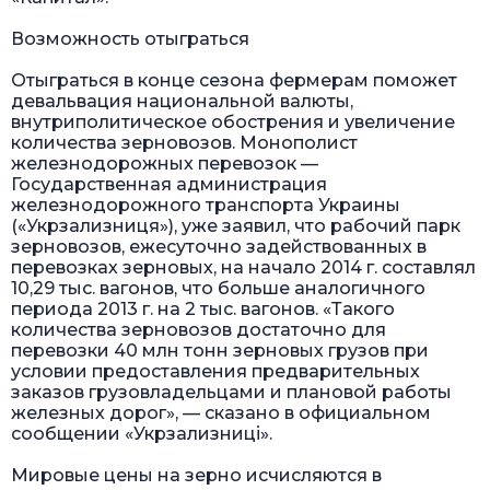
Возможность отыграться
Отыграться в конце сезона фермерам поможет
девальвация национальной валюты,
внутриполитическое обострения и увеличение
количества зерновозов. Монополист
железнодорожных перевозок —
Государственная администрация
железнодорожного транспорта Украины
(«Укрзализниця»), уже заявил, что рабочий парк
зерновозов, ежесуточно задействованных в
перевозках зерновых, на начало 2014 г. составлял
10,29 тыс. вагонов, что больше аналогичного
периода 2013 г. на 2 тыс. вагонов. «Такого
количества зерновозов достаточно для
перевозки 40 млн тонн зерновых грузов при
условии предоставления предварительных
заказов грузовладельцами и плановой работы
железных дорог», — сказано в официальном
сообщении «Укрзализниці».
Мировые цены на зерно исчисляются в