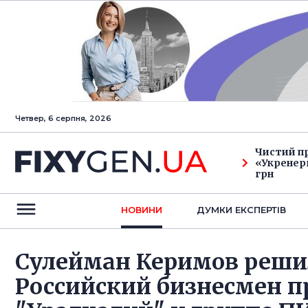
Четвер, 6 серпня, 2026
Чистий п
«Укренерг
грн
НОВИНИ
ДУМКИ ЕКСПЕРТIВ
Сулейман Керимов реши
Российский бизнесмен п