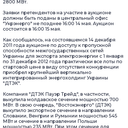
2800 МВт.
Заявки претендентов на участие в аукционе
должны быть поданы в центральный офис
"Укрэнерго" не позднее 16:00 14 мая. Аукцион
состоится в 16:00 15 мая.
Как сообщалось, на состоявшемся 14 декабря
2011 года аукционе по доступу к пропускной
способности межгосударственных сетей
Украины для экспорта электроэнергии с 1 января
по 31 декабря 2012 года практически все лоты по
стартовой цене в виду отсутствия конкуренции
приобрел крупнейший вертикально
интегрированный энергохолдинг Украины
"ДТЭК".
Компания "ДТЭК Пауэр Трейд", в частности,
выкупила молдавское сечение мощностью 700
МВт. В свою очередь, "Востокэнерго" (ДТЭК)
выкупило экспортное сечение в направлении
Словакии, Венгрии и Румынии мощностью 545
МВт и сечение в направлении Польши
мощностью 235 МВт. При этом сечение для