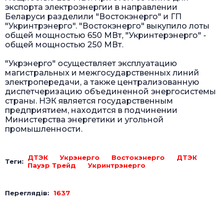
экспорта электроэнергии в направлении
Беларуси разделили "Востокэнерго" и ГП
"Укринтрэнерго". "Востокэнерго" выкупило лоты
общей мощностью 650 МВт, "Укринтерэнерго" -
общей мощностью 250 МВт.
"Укрэнерго" осуществляет эксплуатацию
магистральных и межгосударственных линий
электропередачи, а также централизованную
диспетчеризацию объединенной энергосистемы
страны. НЭК является государственным
предприятием, находится в подчинении
Министерства энергетики и угольной
промышленности.
ДТЭК
Укрэнерго
Востокэнерго
ДТЭК
Теги:
Пауэр Трейд
Укринтрэнерго
Переглядів:
1637