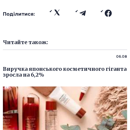
Поділитися:
Читайте також:
06.08
Виручка японського косметичного гіганта
зросла на 6,2%