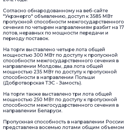
Согласно обнародованному на веб-сайте
"Укрэнерго" объявлению, доступ к 3585 МВт
пропускной способности межгосударственного
сечения по четырем направлениям разбит на 17
лотов, неравных по мощности передачи и
периоду поставок.
На торги выставлено четыре лота общей
мощностью 300 МВт по доступу к пропускной
способности межгосударственного сечения в
направлении Молдовы, два лота общей
мощностью 235 МВт по доступу к пропускной
способности в направлении Польши
(Добротворская ТЭС - Замость).
На торги также выставлено три лота общей
мощностью 250 МВт по доступу к пропускной
способности межгосударственного сечения в
направлении Беларуси.
Пропускная способность в направлении России
представлена восемью лотами общим объемом