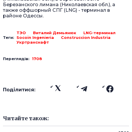
Березанского лимана (Николаевская обл.), а
также оффшорный СПГ (LNG) - терминал в
районе Одессы.
ТЭО
Виталий Демьянюк
LNG-терминал
Теги:
Socoin Ingenieria
Construccion Industria
Укртранснафт
Переглядів:
1708
Поділитися:
Читайте також: