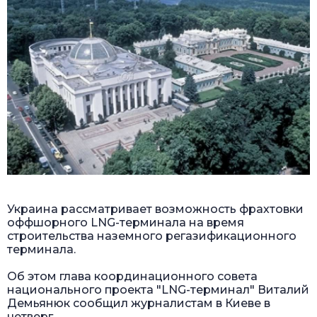
Украина рассматривает возможность фрахтовки
оффшорного LNG-терминала на время
строительства наземного регазификационного
терминала.
Об этом глава координационного совета
национального проекта "LNG-терминал" Виталий
Демьянюк сообщил журналистам в Киеве в
четверг.