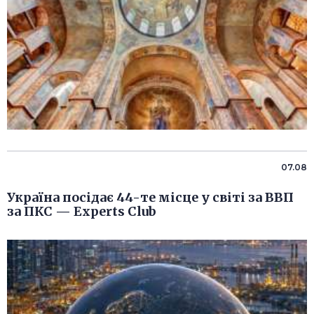
07.08
Україна посідає 44-те місце у світі за ВВП
за ПКС — Experts Club