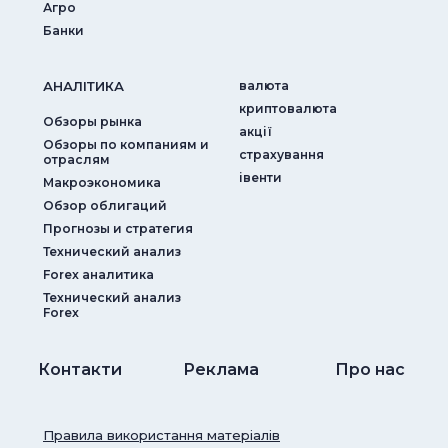
Агро
Банки
АНАЛIТИКА
валюта
криптовалюта
Обзоры рынка
акції
Обзоры по компаниям и
страхування
отраслям
iвенти
Макроэкономика
Обзор облигаций
Прогнозы и стратегия
Технический анализ
Forex аналитика
Технический анализ
Forex
Контакти
Реклама
Про нас
Правила використання матеріалів