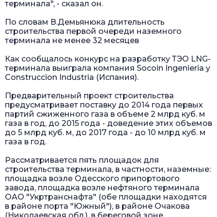
терминала", - сказал он.
По словам В.Демьянюка длительность
строительства первой очереди наземного
терминала не менее 32 месяцев
Как сообщалось конкурс на разработку ТЭО LNG-
терминала выиграла компания Socoin Ingenieria y
Construccion Industria (Испания).
Предварительный проект строительства
предусматривает поставку до 2014 года первых
партий сжиженного газа в объеме 2 млрд куб. м
газа в год, до 2015 года - доведение этих объемов
до 5 млрд куб. м, до 2017 года - до 10 млрд куб. м
газа в год.
Рассматривается пять площадок для
строительства терминала, в частности, наземные:
площадка возле Одесского припортового
завода, площадка возле нефтяного терминала
ОАО "Укртранснафта" (обе площадки находятся
в районе порта "Южный"), в районе Очакова
(Николаевская обл.), в береговой зоне