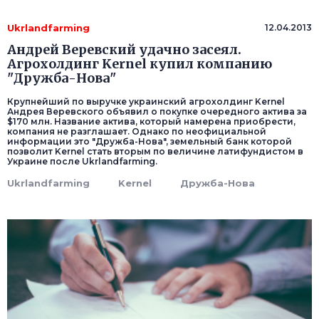
Ukrlandfarming
12.04.2013
Андрей Веревский удачно засеял.
Агрохолдинг Kernel купил компанию
"Дружба-Нова"
Крупнейший по выручке украинский агрохолдинг Kernel
Андрея Веревского объявил о покупке очередного актива за
$170 млн. Название актива, который намерена приобрести,
компания не разглашает. Однако по неофициальной
информации это "Дружба-Нова", земельный банк которой
позволит Kernel стать вторым по величине латифундистом в
Украине после Ukrlandfarming.
Ukrlandfarming
Kernel
Дружба-Нова