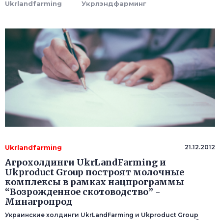
Ukrlandfarming
Укрлэндфарминг
Ukrlandfarming
21.12.2012
Агрохолдинги UkrLandFarming и
Ukproduct Group построят молочные
комплексы в рамках нацпрограммы
“Возрожденное скотоводство” -
Минагропрод
Украинские холдинги UkrLandFarming и Ukproduct Group