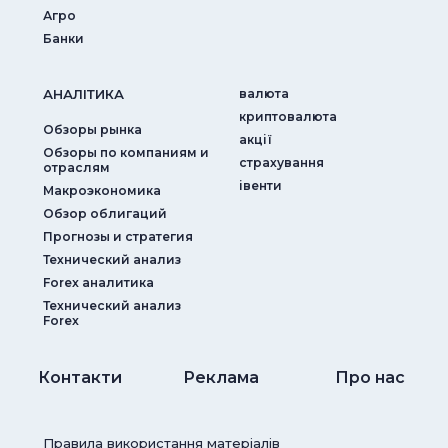
Агро
Банки
АНАЛIТИКА
валюта
криптовалюта
Обзоры рынка
акції
Обзоры по компаниям и
страхування
отраслям
iвенти
Макроэкономика
Обзор облигаций
Прогнозы и стратегия
Технический анализ
Forex аналитика
Технический анализ
Forex
Контакти
Реклама
Про нас
Правила використання матеріалів