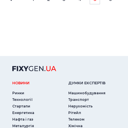
НОВИНИ
ДУМКИ ЕКСПЕРТIВ
Ринки
Машинобудування
Технології
Транспорт
Стартапи
Нерухомість
Енергетика
Рітейл
Нафта і газ
Телеком
Металургія
Хімічна