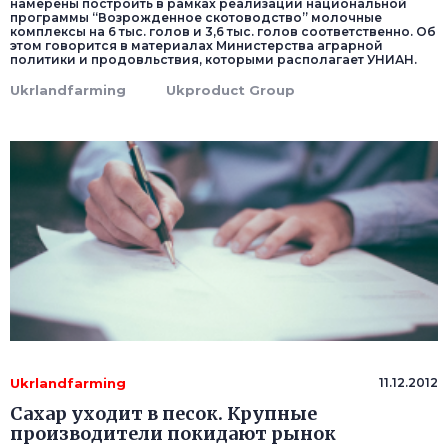
намерены построить в рамках реализации национальной
программы “Возрожденное скотоводство” молочные
комплексы на 6 тыс. голов и 3,6 тыс. голов соответственно. Об
этом говорится в материалах Министерства аграрной
политики и продовльствия, которыми располагает УНИАН.
Ukrlandfarming
Ukproduct Group
Ukrlandfarming
11.12.2012
Сахар уходит в песок. Крупные
производители покидают рынок