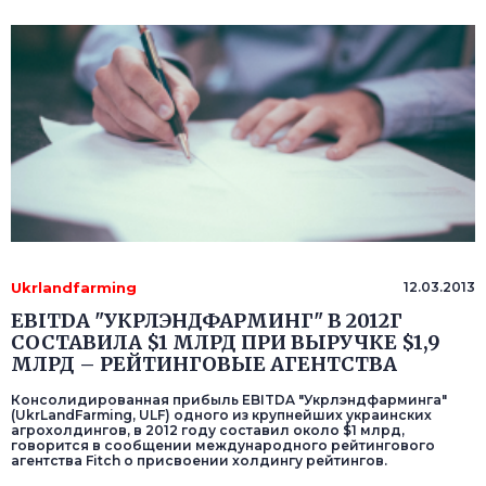
Ukrlandfarming
12.03.2013
EBITDA "УКРЛЭНДФАРМИНГ" В 2012Г
СОСТАВИЛА $1 МЛРД ПРИ ВЫРУЧКЕ $1,9
МЛРД – РЕЙТИНГОВЫЕ АГЕНТСТВА
Консолидированная прибыль EBITDA "Укрлэндфарминга"
(UkrLandFarming, ULF) одного из крупнейших украинских
агрохолдингов, в 2012 году составил около $1 млрд,
говорится в сообщении международного рейтингового
агентства Fitch о присвоении холдингу рейтингов.