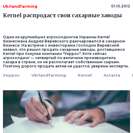
Ukrlandfarming
01.10.2012
Kernel распродаст свои сахарные заводы
Один из крупнейших агрохолдингов Украины Kernel
бизнесмена Андрея Веревского разочаровался в сахарном
бизнесе. На встрече с инвесторами господин Веревский
заявил, что решил продать сахарные заводы, доставшиеся
Kernel при покупке компании "Укррос". Хотя сейчас
агрохолдинг — четвертый по величине производитель
сахара в стране, он не располагает собственным сырьем.
Поэтому дорого продать актив не удастся, уверены эксперты.
Укррос
Ukrlandfarming
Kernel
Astarta