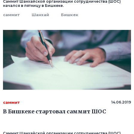
Саммит Шанхайской организации сотрудничества (ШОС)
начался в пятницу в Бишкеке.
саммит
Шанхай
Бишкек
саммит
14.06.2019
В Бишкеке стартовал саммит ШОС
Саммит Шанхайской организации сотрудничества (ШОС)