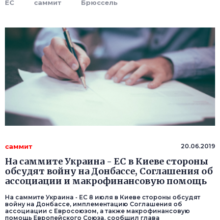
ЕС
саммит
Брюссель
саммит
20.06.2019
На саммите Украина - ЕС в Киеве стороны
обсудят войну на Донбассе, Соглашения об
ассоциации и макрофинансовую помощь
На саммите Украина - ЕС 8 июля в Киеве стороны обсудят
войну на Донбассе, имплементацию Соглашения об
ассоциации с Евросоюзом, а также макрофинансовую
помощь Европейского Союза, сообщил глава