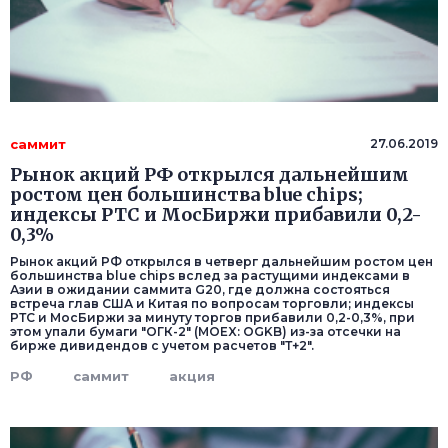
саммит
27.06.2019
Рынок акций РФ открылся дальнейшим
ростом цен большинства blue chips;
индексы РТС и МосБиржи прибавили 0,2-
0,3%
Рынок акций РФ открылся в четверг дальнейшим ростом цен
большинства blue chips вслед за растущими индексами в
Азии в ожидании саммита G20, где должна состояться
встреча глав США и Китая по вопросам торговли; индексы
РТС и МосБиржи за минуту торгов прибавили 0,2-0,3%, при
этом упали бумаги "ОГК-2" (MOEX: OGKB) из-за отсечки на
бирже дивидендов с учетом расчетов "Т+2".
РФ
саммит
акция