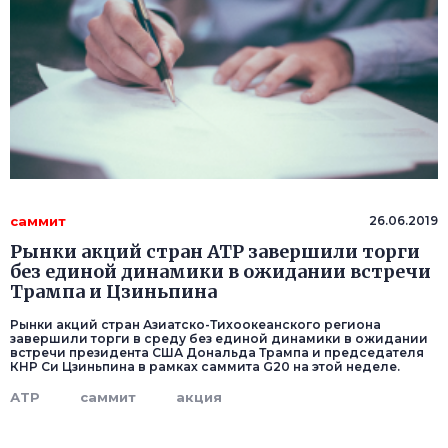
саммит
26.06.2019
Рынки акций стран АТР завершили торги
без единой динамики в ожидании встречи
Трампа и Цзиньпина
Рынки акций стран Азиатско-Тихоокеанского региона
завершили торги в среду без единой динамики в ожидании
встречи президента США Дональда Трампа и председателя
КНР Си Цзиньпина в рамках саммита G20 на этой неделе.
АТР
саммит
акция