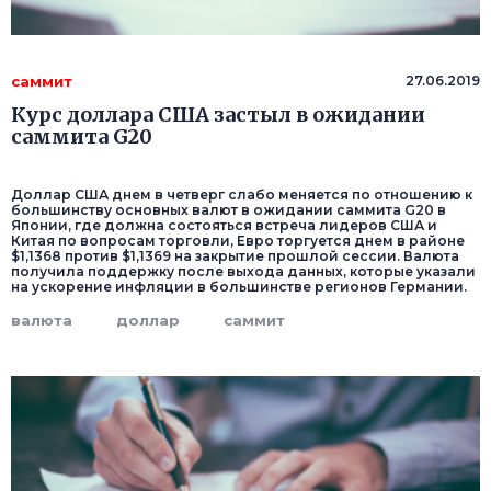
саммит
27.06.2019
Курс доллара США застыл в ожидании
саммита G20
Доллар США днем в четверг слабо меняется по отношению к
большинству основных валют в ожидании саммита G20 в
Японии, где должна состояться встреча лидеров США и
Китая по вопросам торговли, Евро торгуется днем в районе
$1,1368 против $1,1369 на закрытие прошлой сессии. Валюта
получила поддержку после выхода данных, которые указали
на ускорение инфляции в большинстве регионов Германии.
валюта
доллар
саммит