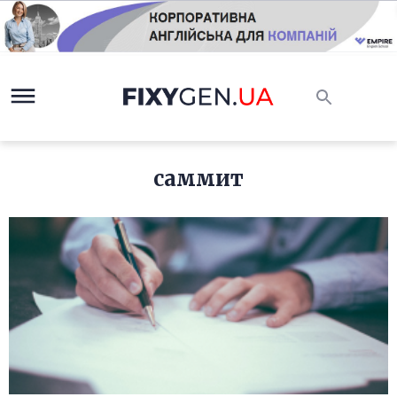
саммит