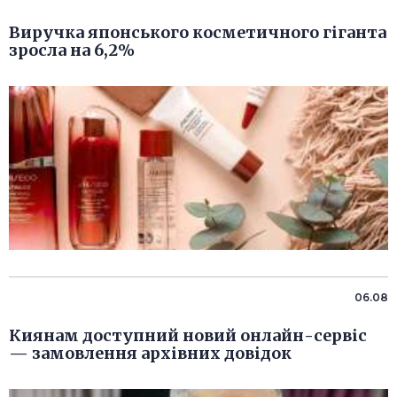
Виручка японського косметичного гіганта
зросла на 6,2%
06.08
Киянам доступний новий онлайн-сервіс
— замовлення архівних довідок