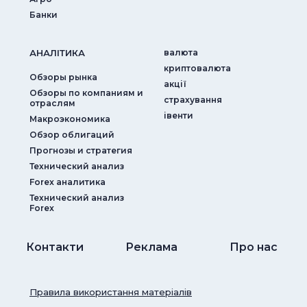
Банки
АНАЛIТИКА
валюта
криптовалюта
Обзоры рынка
акції
Обзоры по компаниям и
страхування
отраслям
iвенти
Макроэкономика
Обзор облигаций
Прогнозы и стратегия
Технический анализ
Forex аналитика
Технический анализ
Forex
Контакти
Реклама
Про нас
Правила використання матеріалів