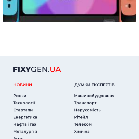
НОВИНИ
ДУМКИ ЕКСПЕРТIВ
Ринки
Машинобудування
Технології
Транспорт
Стартапи
Нерухомість
Енергетика
Рітейл
Нафта і газ
Телеком
Металургія
Хімічна
Агро