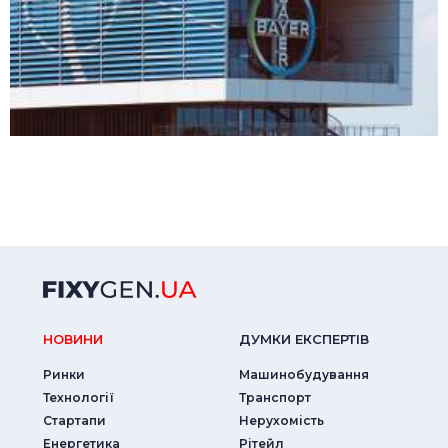
НОВИНИ
ДУМКИ ЕКСПЕРТIВ
Ринки
Машинобудування
Технології
Транспорт
Стартапи
Нерухомість
Енергетика
Рітейл