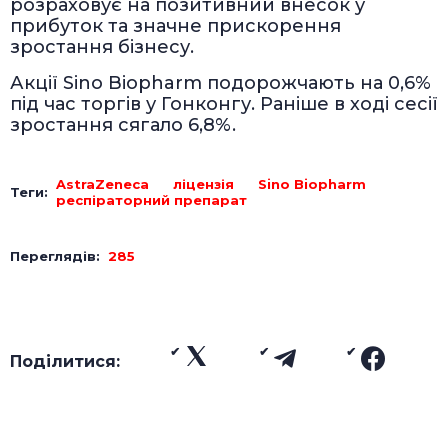
розраховує на позитивний внесок у
прибуток та значне прискорення
зростання бізнесу.
Акції Sino Biopharm подорожчають на 0,6%
під час торгів у Гонконгу. Раніше в ході сесії
зростання сягало 6,8%.
AstraZeneca
ліцензія
Sino Biopharm
Теги:
респіраторний препарат
Переглядів:
285
Поділитися: