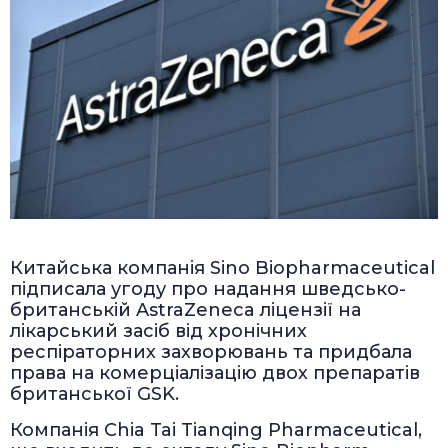
Китайська компанія Sino Biopharmaceutical
підписала угоду про надання шведсько-
британській AstraZeneca ліцензії на
лікарський засіб від хронічних
респіраторних захворювань та придбала
права на комерціалізацію двох препаратів
британської GSK.
Компанія Chia Tai Tianqing Pharmaceutical,