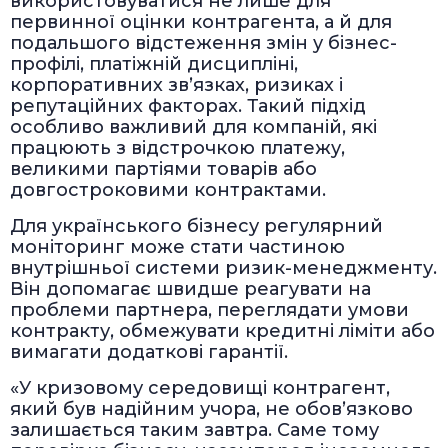
використовуватися не лише для
первинної оцінки контрагента, а й для
подальшого відстеження змін у бізнес-
профілі, платіжній дисципліні,
корпоративних звʼязках, ризиках і
репутаційних факторах. Такий підхід
особливо важливий для компаній, які
працюють з відстрочкою платежу,
великими партіями товарів або
довгостроковими контрактами.
Для українського бізнесу регулярний
моніторинг може стати частиною
внутрішньої системи ризик-менеджменту.
Він допомагає швидше реагувати на
проблеми партнера, переглядати умови
контракту, обмежувати кредитні ліміти або
вимагати додаткові гарантії.
«У кризовому середовищі контрагент,
який був надійним учора, не обовʼязково
залишається таким завтра. Саме тому