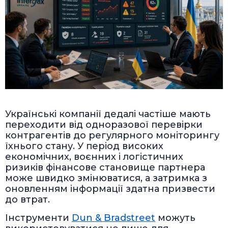
Українські компанії дедалі частіше мають
переходити від одноразової перевірки
контрагентів до регулярного моніторингу
їхнього стану. У період високих
економічних, воєнних і логістичних
ризиків фінансове становище партнера
може швидко змінюватися, а затримка з
оновленням інформації здатна призвести
до втрат.
Інструменти
Dun & Bradstreet
можуть