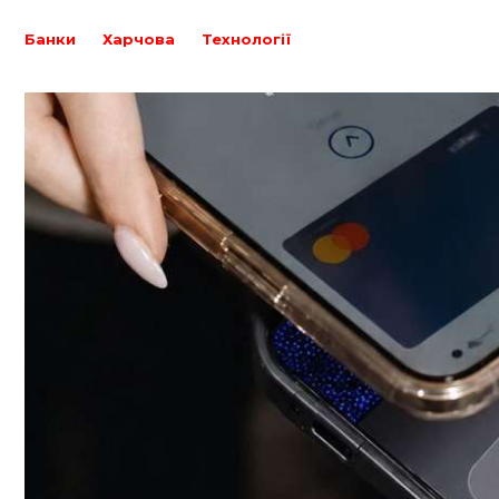
Банки
Харчова
Технології