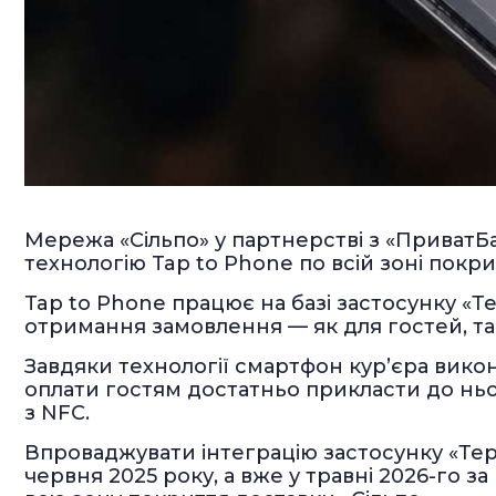
Мережа «Сільпо» у партнерстві з «ПриватБ
технологію Tap to Phone по всій зоні покри
Tap to Phone працює на базі застосунку «Т
отримання замовлення — як для гостей, так 
Завдяки технології смартфон кур’єра вико
оплати гостям достатньо прикласти до ньо
з NFC.
Впроваджувати інтеграцію застосунку «Тер
червня 2025 року, а вже у травні 2026-го з