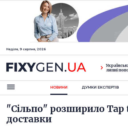
Неділя, 9 серпня, 2026
Українськ
липні поп
НОВИНИ
ДУМКИ ЕКСПЕРТIВ
"Сільпо" розширило Tap 
доставки