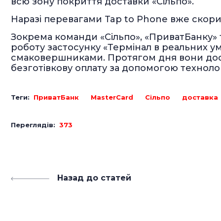
всю зону покриття доставки «Сільпо».
Наразі перевагами Tap to Phone вже скори
Зокрема команди «Сільпо», «ПриватБанку» 
роботу застосунку «Термінал в реальних ум
смаковершниками. Протягом дня вони дос
безготівкову оплату за допомогою технолог
Теги:
ПриватБанк
MasterCard
Сільпо
доставка
Переглядів:
373
Назад до статей