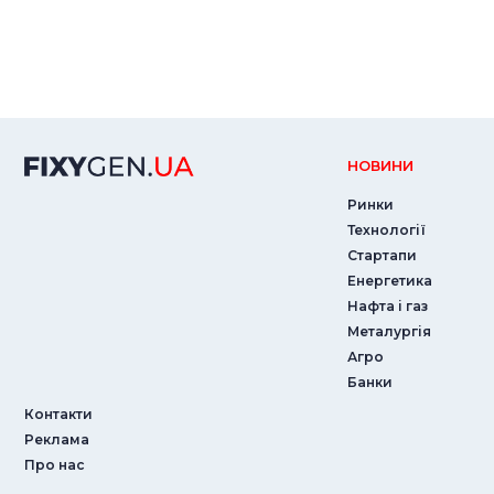
НОВИНИ
Ринки
Технології
Стартапи
Енергетика
Нафта і газ
Металургія
Агро
Банки
Контакти
Реклама
Про нас