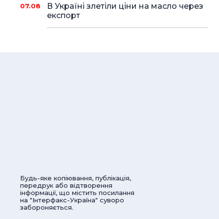
В Україні злетіли ціни на масло через
07.08
експорт
Будь-яке копіювання, публікація,
передрук або відтворення
інформації, що містить посилання
на "Інтерфакс-Україна" суворо
забороняється.