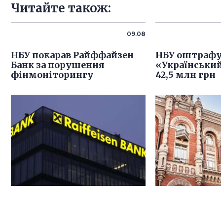
Читайте також:
09.08
НБУ покарав Райффайзен
НБУ оштрафу
Банк за порушення
«Український
фінмоніторингу
42,5 млн грн