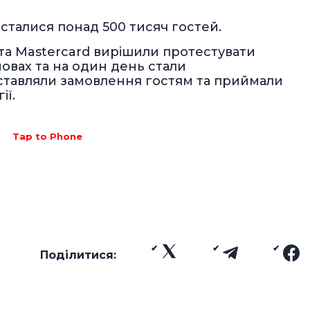
сталися понад 500 тисяч гостей.
та Mastercard вирішили протестувати
овах та на один день стали
тавляли замовлення гостям та приймали
ії.
Tap to Phone
Поділитися: