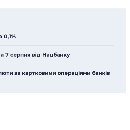
а 0,1%
на 7 серпня від Нацбанку
алюти за картковими операціями банків