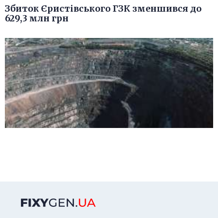
Збиток Єристівського ГЗК зменшився до
629,3 млн грн