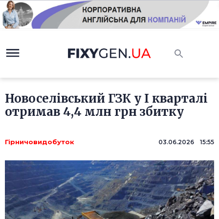
Новоселівський ГЗК у I кварталі
отримав 4,4 млн грн збитку
Гірничовидобуток
03.06.2026 15:55