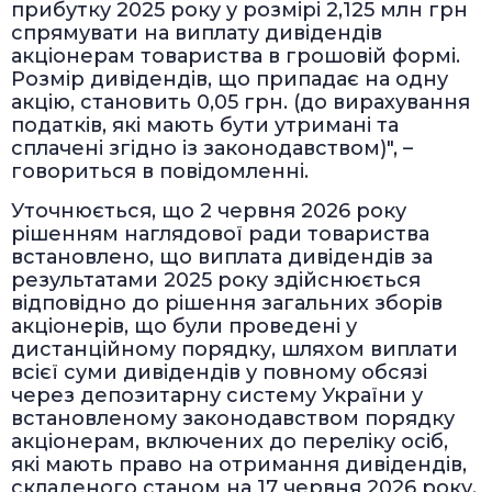
прибутку 2025 року у розмірі 2,125 млн грн
спрямувати на виплату дивідендів
акціонерам товариства в грошовій формі.
Розмір дивідендів, що припадає на одну
акцію, становить 0,05 грн. (до вирахування
податків, які мають бути утримані та
сплачені згідно із законодавством)", –
говориться в повідомленні.
Уточнюється, що 2 червня 2026 року
рішенням наглядової ради товариства
встановлено, що виплата дивідендів за
результатами 2025 року здійснюється
відповідно до рішення загальних зборів
акціонерів, що були проведені у
дистанційному порядку, шляхом виплати
всієї суми дивідендів у повному обсязі
через депозитарну систему України у
встановленому законодавством порядку
акціонерам, включених до переліку осіб,
які мають право на отримання дивідендів,
складеного станом на 17 червня 2026 року,