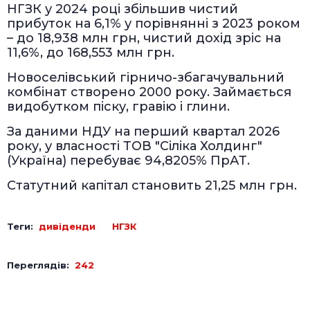
НГЗК у 2024 році збільшив чистий
прибуток на 6,1% у порівнянні з 2023 роком
– до 18,938 млн грн, чистий дохід зріс на
11,6%, до 168,553 млн грн.
Новоселівський гірничо-збагачувальний
комбінат створено 2000 року. Займається
видобутком піску, гравію і глини.
За даними НДУ на перший квартал 2026
року, у власності ТОВ "Сіліка Холдинг"
(Україна) перебуває 94,8205% ПрАТ.
Статутний капітал становить 21,25 млн грн.
Теги:
дивіденди
НГЗК
Переглядів:
242