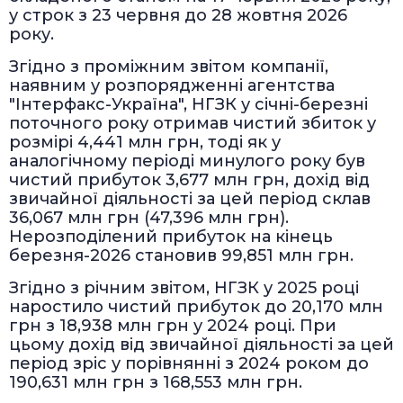
у строк з 23 червня до 28 жовтня 2026
року.
Згідно з проміжним звітом компанії,
наявним у розпорядженні агентства
"Інтерфакс-Україна", НГЗК у січні-березні
поточного року отримав чистий збиток у
розмірі 4,441 млн грн, тоді як у
аналогічному періоді минулого року був
чистий прибуток 3,677 млн грн, дохід від
звичайної діяльності за цей період склав
36,067 млн грн (47,396 млн грн).
Нерозподілений прибуток на кінець
березня-2026 становив 99,851 млн грн.
Згідно з річним звітом, НГЗК у 2025 році
наростило чистий прибуток до 20,170 млн
грн з 18,938 млн грн у 2024 році. При
цьому дохід від звичайної діяльності за цей
період зріс у порівнянні з 2024 роком до
190,631 млн грн з 168,553 млн грн.