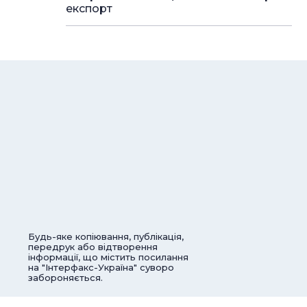
експорт
Будь-яке копіювання, публікація,
передрук або відтворення
інформації, що містить посилання
на "Інтерфакс-Україна" суворо
забороняється.