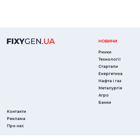
НОВИНИ
Ринки
Технології
Стартапи
Енергетика
Нафта і газ
Металургія
Агро
Банки
Контакти
Реклама
Про нас