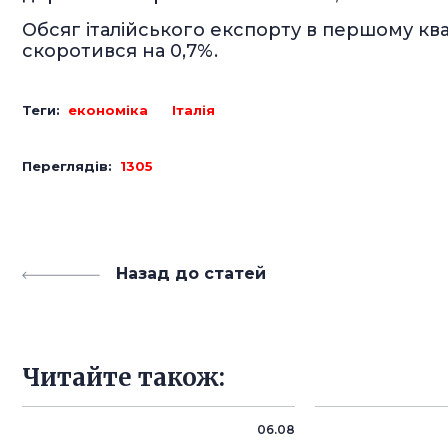
Обсяг італійського експорту в першому квар
скоротився на 0,7%.
Теги:
економіка
Італія
Переглядів:
1305
Назад до статей
Читайте також:
06.08