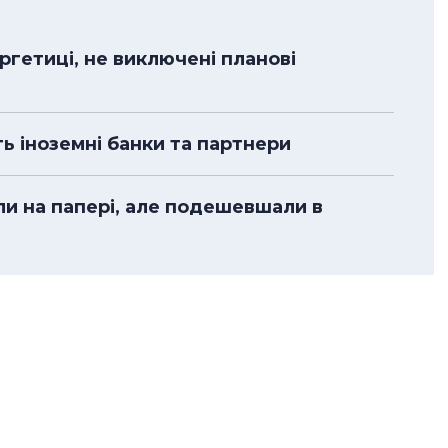
гетиці, не виключені планові
ть іноземні банки та партнери
ли на папері, але подешевшали в