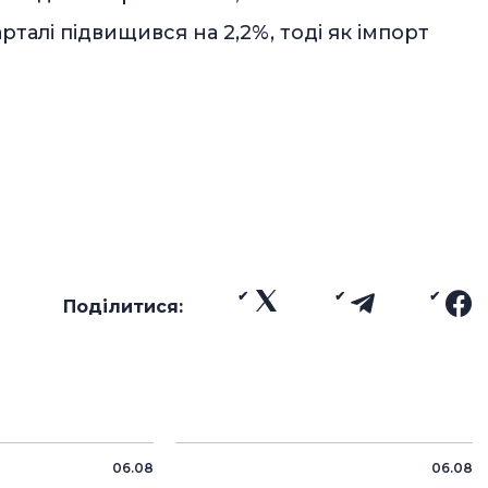
талі підвищився на 2,2%, тоді як імпорт
Поділитися:
06.08
06.08