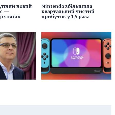
упний новий
Nintendo збільшила
іс —
квартальний чистий
архівних
прибуток у 1,5 раза