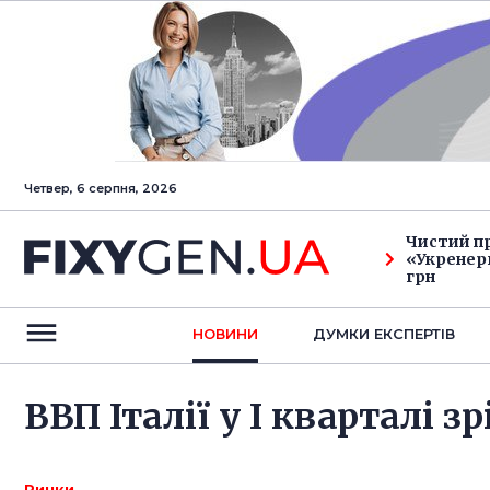
Четвер, 6 серпня, 2026
Чистий п
«Укренерг
грн
НОВИНИ
ДУМКИ ЕКСПЕРТIВ
ВВП Італії у I кварталі зр
Ринки