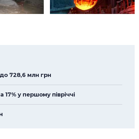
до 728,6 млн грн
а 17% у першому півріччі
н