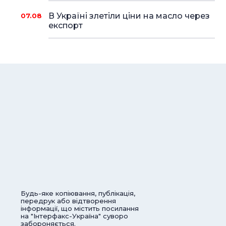
В Україні злетіли ціни на масло через
07.08
експорт
Будь-яке копіювання, публікація,
передрук або відтворення
інформації, що містить посилання
на "Інтерфакс-Україна" суворо
забороняється.