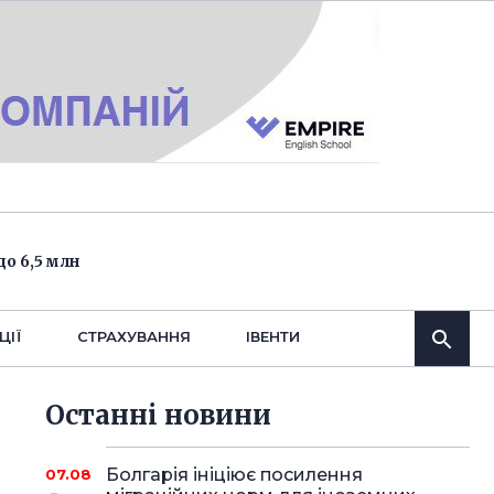
о 6,5 млн
ЦІЇ
СТРАХУВАННЯ
IВЕНТИ
Останнi новини
Болгарія ініціює посилення
07.08