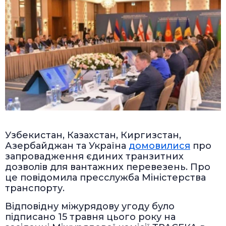
Узбекистан, Казахстан, Киргизстан,
Азербайджан та Україна
домовилися
про
запровадження єдиних транзитних
дозволів для вантажних перевезень. Про
це повідомила пресслужба Міністерства
транспорту.
Відповідну міжурядову угоду було
підписано 15 травня цього року на