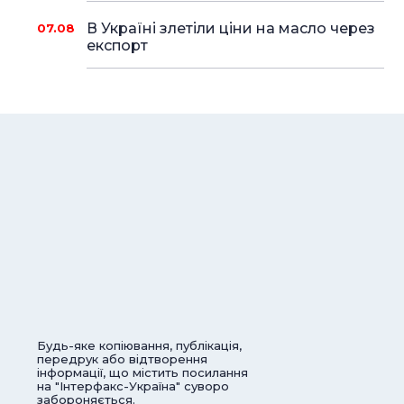
В Україні злетіли ціни на масло через
07.08
експорт
Будь-яке копіювання, публікація,
передрук або відтворення
інформації, що містить посилання
на "Інтерфакс-Україна" суворо
забороняється.