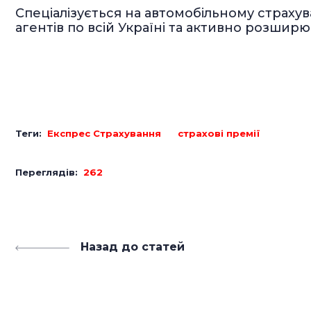
Спеціалізується на автомобільному страхув
агентів по всій Україні та активно розши
Теги:
Експрес Страхування
страхові премії
Переглядів:
262
Назад до статей