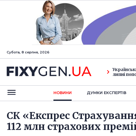
Субота, 8 серпня, 2026
Українськ
липні поп
НОВИНИ
ДУМКИ ЕКСПЕРТIВ
СК «Експрес Страхування
112 млн страхових премі