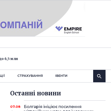
о 6,5 млн
ЦІЇ
СТРАХУВАННЯ
IВЕНТИ
Останнi новини
Болгарія ініціює посилення
07.08