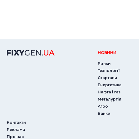
НОВИНИ
Ринки
Технології
Стартапи
Енергетика
Нафта і газ
Металургія
Агро
Банки
Контакти
Реклама
Про нас