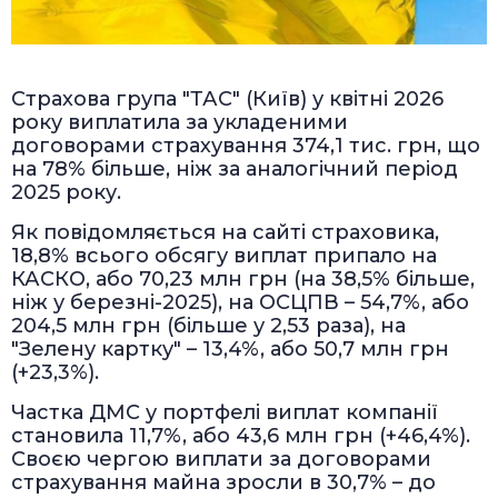
Страхова група "ТАС" (Київ) у квітні 2026
року виплатила за укладеними
договорами страхування 374,1 тис. грн, що
на 78% більше, ніж за аналогічний період
2025 року.
Як повідомляється на сайті страховика,
18,8% всього обсягу виплат припало на
КАСКО, або 70,23 млн грн (на 38,5% більше,
ніж у березні-2025), на ОСЦПВ – 54,7%, або
204,5 млн грн (більше у 2,53 раза), на
"Зелену картку" – 13,4%, або 50,7 млн грн
(+23,3%).
Частка ДМС у портфелі виплат компанії
становила 11,7%, або 43,6 млн грн (+46,4%).
Своєю чергою виплати за договорами
страхування майна зросли в 30,7% – до