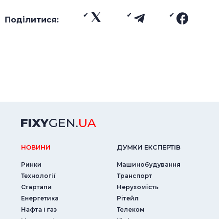
Поділитися:
НОВИНИ
ДУМКИ ЕКСПЕРТIВ
Ринки
Машинобудування
Технології
Транспорт
Стартапи
Нерухомість
Енергетика
Рітейл
Нафта і газ
Телеком