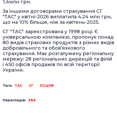
1,4млн грн.
За іншими договорами страхування СГ
"ТАС" у квітні-2026 виплатила 4,24 млн грн,
що на 10% більше, ніж за квітень-2025.
СГ "ТАС" зареєстрована у 1998 році. Є
універсальною компанією, пропонує понад
80 видів страхових продуктів з різних видів
добровільного та обов’язкового
страхування. Має розгалужену регіональну
мережу: 28 регіональних дирекцій та філій
і 450 офісів продажів по всій території
України.
Теги:
ТАС
СГ
ОСЦПВ
Переглядів:
386