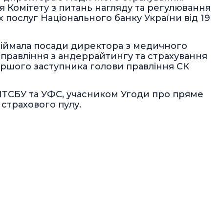
я Комітету з питань нагляду та регулювання
х послуг Національного банку України від 19
біймала посади директора з медичного
 правління з андеррайтингу та страхування
ершого заступника голови правління СК
 МТСБУ та УФС, учасником Угоди про пряме
страхового пулу.