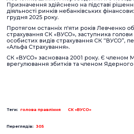
Призначення здійснено на підставі рішенн
діяльності ринків небанківських фінансови
грудня 2025 року.
Протягом останніх п'яти років Левченко о
страхування СК «ВУСО», заступника голови
особистих видів страхування СК “ВУСО”, п
«Альфа Страхування».
СК «ВУСО» заснована 2001 року. Є членом
врегулювання збитків та членом Ядерного 
Теги:
голова правління
СК «ВУСО»
Переглядів:
305