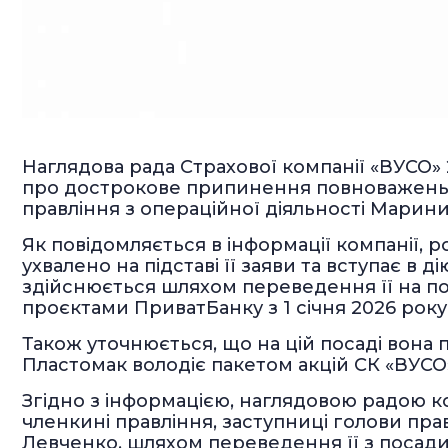
Наглядова рада Страхової компанії «ВУСО»
про дострокове припинення повноважень ч
правління з операційної діяльності Марин
Як повідомляється в інформації компанії,
ухвалено на підставі її заяви та вступає в д
здійснюється шляхом переведення її на по
проєктами ПриватБанку з 1 січня 2026 року
Також уточнюється, що на цій посаді вона 
Пластомак володіє пакетом акцій СК «ВУСО»
Згідно з інформацією, наглядовою радою ко
членкині правління, заступниці голови пр
Левченко, шляхом переведення її з посад