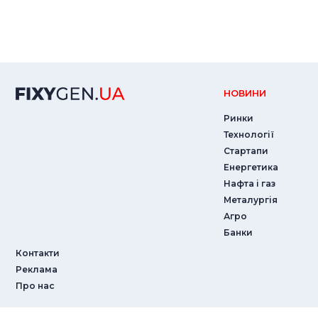
НОВИНИ
Ринки
Технології
Стартапи
Енергетика
Нафта і газ
Металургія
Агро
Банки
Контакти
Реклама
Про нас