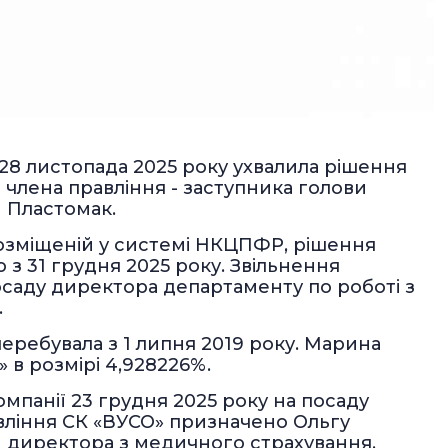
 28 листопада 2025 року ухвалила рішення
лена правління - заступника голови
и Пластомак.
 розміщеній у системі НКЦПФР, рішення
ію з 31 грудня 2025 року. Звільнення
саду директора департаменту по роботі з
.
перебувала з 1 липня 2019 року. Марина
 в розмірі 4,928226%.
мпанії 23 грудня 2025 року на посаду
авління СК «ВУСО» призначено Ольгу
и директора з медичного страхування.