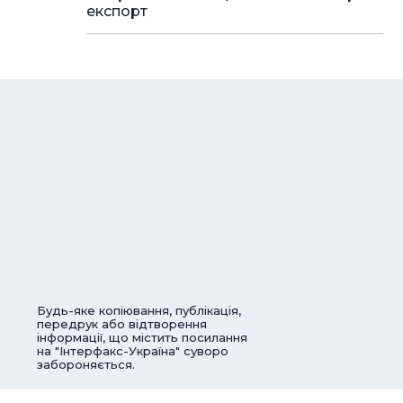
експорт
Будь-яке копіювання, публікація,
передрук або відтворення
інформації, що містить посилання
на "Інтерфакс-Україна" суворо
забороняється.