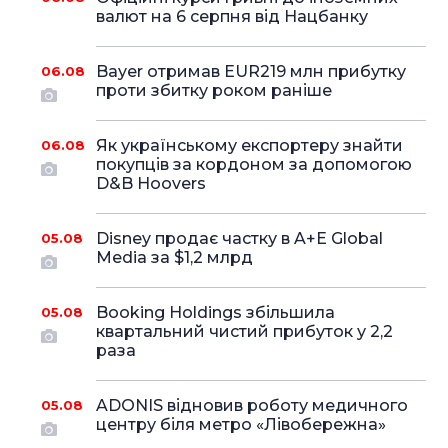
валют на 6 серпня від Нацбанку
Bayer отримав EUR219 млн прибутку
06.08
проти збитку роком раніше
Як українському експортеру знайти
06.08
покупців за кордоном за допомогою
D&B Hoovers
Disney продає частку в A+E Global
05.08
Media за $1,2 млрд
Booking Holdings збільшила
05.08
квартальний чистий прибуток у 2,2
раза
ADONIS відновив роботу медичного
05.08
центру біля метро «Лівобережна»