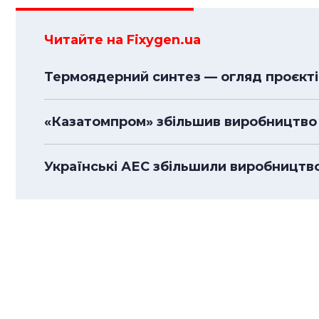
Читайте на Fixygen.ua
Термоядерний синтез — огляд проєктів
«Казатомпром» збільшив виробництво 
Українські АЕС збільшили виробництво