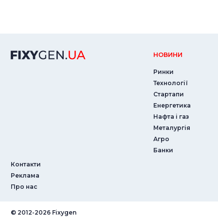
НОВИНИ
Ринки
Технології
Стартапи
Енергетика
Нафта і газ
Металургія
Агро
Банки
Контакти
Реклама
Про нас
© ‎2012-2026 Fixygen