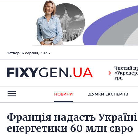
Четвер, 6 серпня, 2026
Чистий п
«Укренерг
грн
НОВИНИ
ДУМКИ ЕКСПЕРТIВ
Франція надасть Україн
енергетики 60 млн євро