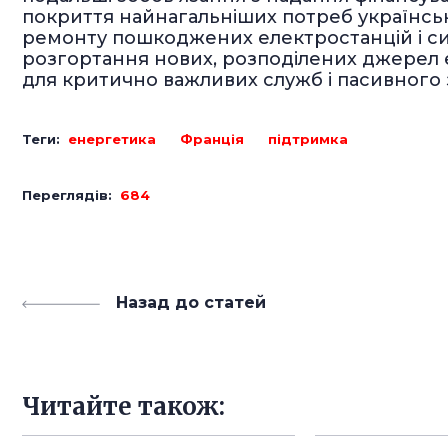
покриття найнагальніших потреб українсь
ремонту пошкоджених електростанцій і си
розгортання нових, розподілених джерел 
для критично важливих служб і пасивного 
Теги:
енергетика
Франція
підтримка
Переглядів:
684
Назад до статей
Читайте також: