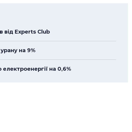
 від Experts Club
урану на 9%
 електроенергії на 0,6%