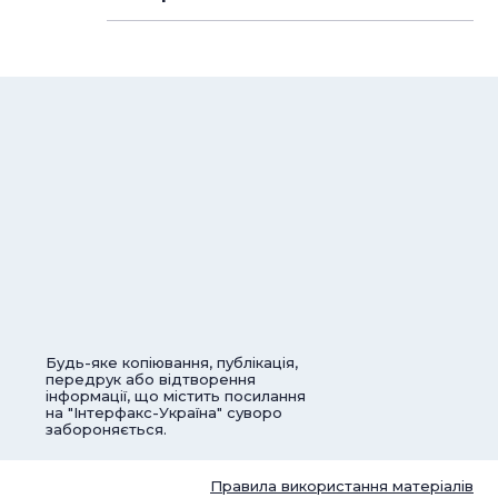
Будь-яке копіювання, публікація,
передрук або відтворення
інформації, що містить посилання
на "Інтерфакс-Україна" суворо
забороняється.
Правила використання матеріалів