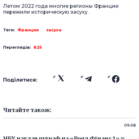
Летом 2022 года многие регионы Франции
пережили историческую засуху.
Теги:
Франция
засуха
Переглядів:
825
Поділитися:
Читайте також:
09.08
НБУ наклав штраф на «Роял Фінанс 1» у