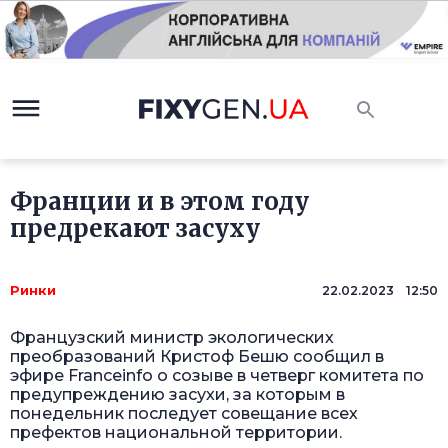
Франции и в этом году
предрекают засуху
Ринки
22.02.2023 12:50
Французский министр экологических
преобразований Кристоф Бешю сообщил в
эфире Franceinfo о созыве в четверг комитета по
предупреждению засухи, за которым в
понедельник последует совещание всех
префектов национальной территории.