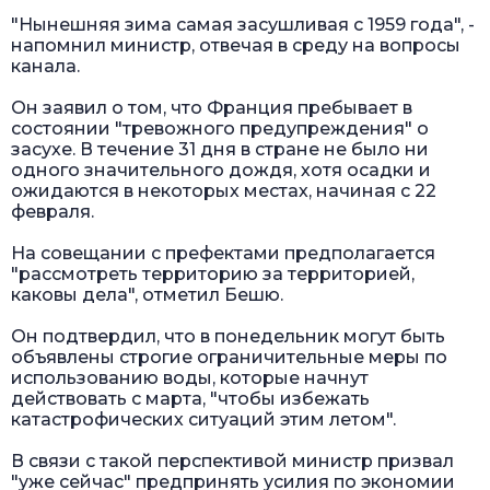
"Нынешняя зима самая засушливая с 1959 года", -
напомнил министр, отвечая в среду на вопросы
канала.
Он заявил о том, что Франция пребывает в
состоянии "тревожного предупреждения" о
засухе. В течение 31 дня в стране не было ни
одного значительного дождя, хотя осадки и
ожидаются в некоторых местах, начиная с 22
февраля.
На совещании с префектами предполагается
"рассмотреть территорию за территорией,
каковы дела", отметил Бешю.
Он подтвердил, что в понедельник могут быть
объявлены строгие ограничительные меры по
использованию воды, которые начнут
действовать с марта, "чтобы избежать
катастрофических ситуаций этим летом".
В связи с такой перспективой министр призвал
"уже сейчас" предпринять усилия по экономии