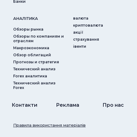
Банки
АНАЛIТИКА
валюта
криптовалюта
Обзоры рынка
акції
Обзоры по компаниям и
страхування
отраслям
iвенти
Макроэкономика
Обзор облигаций
Прогнозы и стратегия
Технический анализ
Forex аналитика
Технический анализ
Forex
Контакти
Реклама
Про нас
Правила використання матеріалів