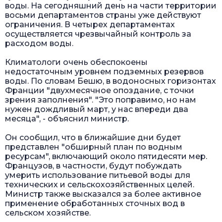
воды. На сегодняшний день на части территории
восьми департаментов страны уже действуют
ограничения. В четырех департаментах
осуществляется чрезвычайный контроль за
расходом воды.
Климатологи очень обеспокоены
недостаточным уровнем подземных резервов
воды. По словам Бешю, в водоносных горизонтах
Франции "двухмесячное опоздание, с точки
зрения заполнения". "Это поправимо, но нам
нужен дождливый март, у нас впереди два
месяца", - объяснил министр.
Он сообщил, что в ближайшие дни будет
представлен "обширный план по водным
ресурсам", включающий около пятидесяти мер.
Французов, в частности, будут побуждать
умерить использование питьевой воды для
технических и сельскохозяйственных целей.
Министр также высказался за более активное
применение обработанных сточных вод в
сельском хозяйстве.