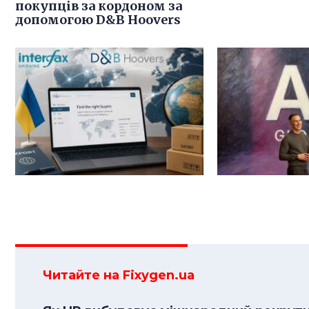
покупців за кордоном за
допомогою D&B Hoovers
Читайте на Fixygen.ua