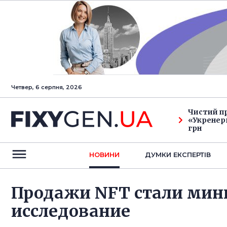
Четвер, 6 серпня, 2026
Чистий п
«Укренерг
грн
НОВИНИ
ДУМКИ ЕКСПЕРТIВ
Продажи NFT стали ми
исследование