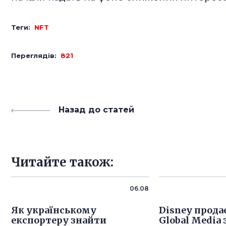
Теги:
NFT
Переглядів:
821
Назад до статей
Читайте також:
06.08
Як українському
Disney продає
експортеру знайти
Global Media 