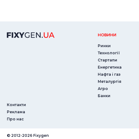
НОВИНИ
Ринки
Технології
Стартапи
Енергетика
Нафта і газ
Металургія
Агро
Банки
Контакти
Реклама
Про нас
© ‎2012-2026 Fixygen