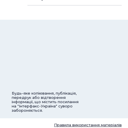
Будь-яке копіювання, публікація,
передрук або відтворення
інформації, що містить посилання
на "Інтерфакс-Україна" суворо
забороняється.
Правила використання матеріалів