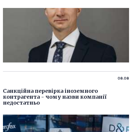
08.08
Санкційна перевірка іноземного
контрагента - чому назви компанії
недостатньо