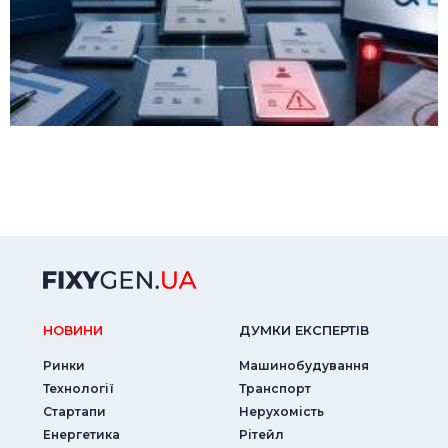
НОВИНИ
ДУМКИ ЕКСПЕРТIВ
Ринки
Машинобудування
Технології
Транспорт
Стартапи
Нерухомість
Енергетика
Рітейл