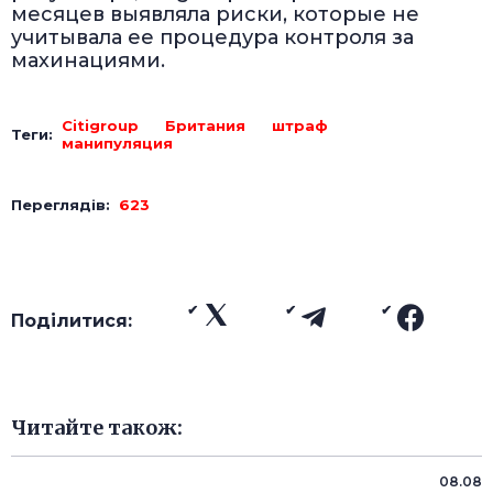
месяцев выявляла риски, которые не
учитывала ее процедура контроля за
махинациями.
Citigroup
Британия
штраф
Теги:
манипуляция
Переглядів:
623
Поділитися:
Читайте також:
08.08