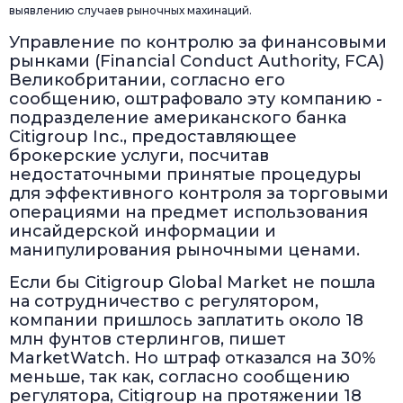
выявлению случаев рыночных махинаций.
Управление по контролю за финансовыми
рынками (Financial Conduct Authority, FCA)
Великобритании, согласно его
сообщению, оштрафовало эту компанию -
подразделение американского банка
Citigroup Inc., предоставляющее
брокерские услуги, посчитав
недостаточными принятые процедуры
для эффективного контроля за торговыми
операциями на предмет использования
инсайдерской информации и
манипулирования рыночными ценами.
Если бы Citigroup Global Market не пошла
на сотрудничество с регулятором,
компании пришлось заплатить около 18
млн фунтов стерлингов, пишет
MarketWatch. Но штраф отказался на 30%
меньше, так как, согласно сообщению
регулятора, Citigroup на протяжении 18