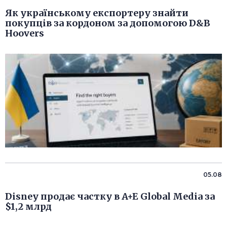
Як українському експортеру знайти
покупців за кордоном за допомогою D&B
Hoovers
05.08
Disney продає частку в A+E Global Media за
$1,2 млрд