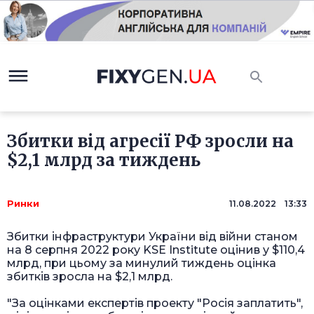
Збитки від агресії РФ зросли на
$2,1 млрд за тиждень
Ринки
11.08.2022 13:33
Збитки інфраструктури України від війни станом
на 8 серпня 2022 року KSE Institute оцінив у $110,4
млрд, при цьому за минулий тиждень оцінка
збитків зросла на $2,1 млрд.
"За оцінками експертів проекту "Росія заплатить",