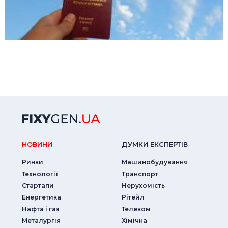
НОВИНИ
ДУМКИ ЕКСПЕРТIВ
Ринки
Машинобудування
Технології
Транспорт
Стартапи
Нерухомість
Енергетика
Рітейл
Нафта і газ
Телеком
Металургія
Хімічна