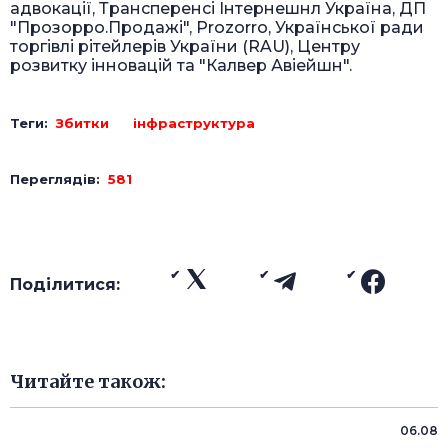
адвокації, Трансперенсі Інтернешнл Україна, ДП
"Прозорро.Продажі", Prozorro, Української ради
торгівлі рітейлерів України (RAU), Центру
розвитку інновацій та "Калвер Авіейшн".
Теги:
Збитки
інфраструктура
Переглядів:
581
Поділитися:
Читайте також:
06.08