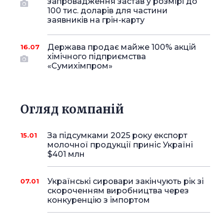
запровадження застав у розмірі до
100 тис. доларів для частини
заявників на грін-карту
Держава продає майже 100% акцій
16.07
хімічного підприємства
«Сумихімпром»
Огляд компаній
За підсумками 2025 року експорт
15.01
молочної продукції приніс Україні
$401 млн
Українські сировари закінчують рік зі
07.01
скороченням виробництва через
конкуренцію з імпортом