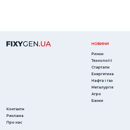
НОВИНИ
Ринки
Технології
Стартапи
Енергетика
Нафта і газ
Металургія
Агро
Банки
Контакти
Реклама
Про нас