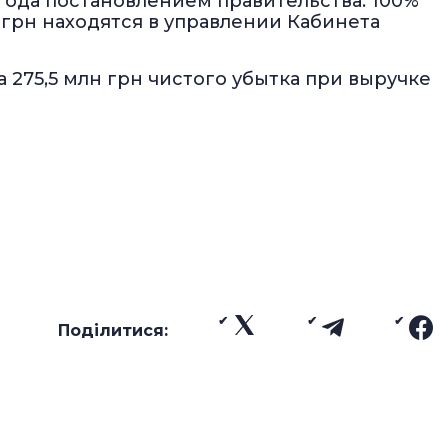
года постановлением правительства. 100%
н грн находятся в управлении Кабинета
 275,5 млн грн чистого убытка при выручке
Поділитися: