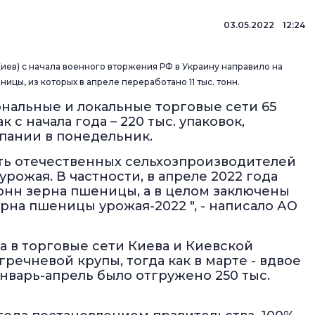
03.05.2022 12:24
ев) с начала военного вторжения РФ в Украину направило на
цы, из которых в апреле переработано 11 тыс. тонн.
ональные и локальные торговые сети 65
к с начала года – 220 тыс. упаковок,
пании в понедельник.
ь отечественных сельхозпроизводителей
рожая. В частности, в апреле 2022 года
тонн зерна пшеницы, а в целом заключены
ерна пшеницы урожая-2022 ", - написало АО
да в торговые сети Киева и Киевской
гречневой крупы, тогда как в марте - вдвое
 январь-апрель было отгружено 250 тыс.