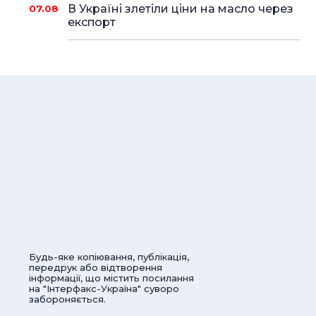
В Україні злетіли ціни на масло через
07.08
експорт
Будь-яке копіювання, публікація,
передрук або відтворення
інформації, що містить посилання
на "Інтерфакс-Україна" суворо
забороняється.