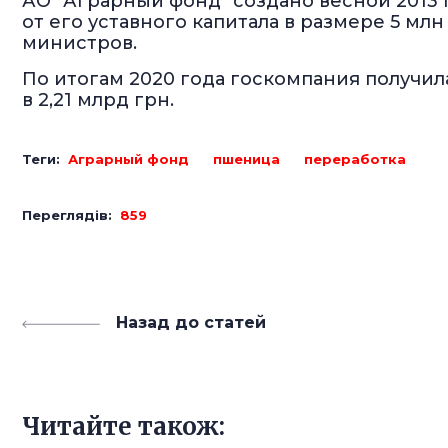
АО "Аграрный фонд" создано весной 2013 
от его уставного капитала в размере 5 мл
министров.
По итогам 2020 года госкомпания получила
в 2,21 млрд грн.
Теги:
Аграрный фонд
пшеница
переработка
Переглядів:
859
Назад до статей
Читайте також: