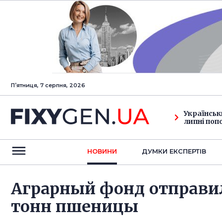
Пʼятниця, 7 серпня, 2026
Українськ
липні поп
НОВИНИ
ДУМКИ ЕКСПЕРТIВ
Аграрный фонд отправил
тонн пшеницы