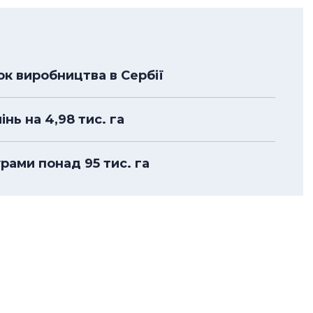
к виробництва в Сербії
нь на 4,98 тис. га
рами понад 95 тис. га