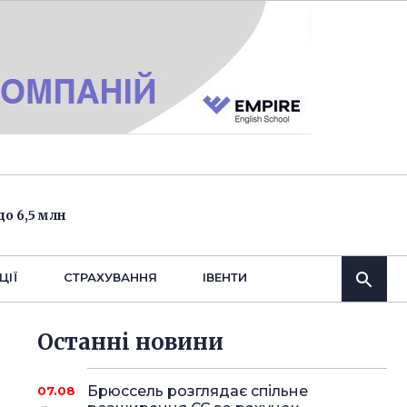
о 6,5 млн
ЦІЇ
СТРАХУВАННЯ
IВЕНТИ
Останнi новини
Брюссель розглядає спільне
07.08