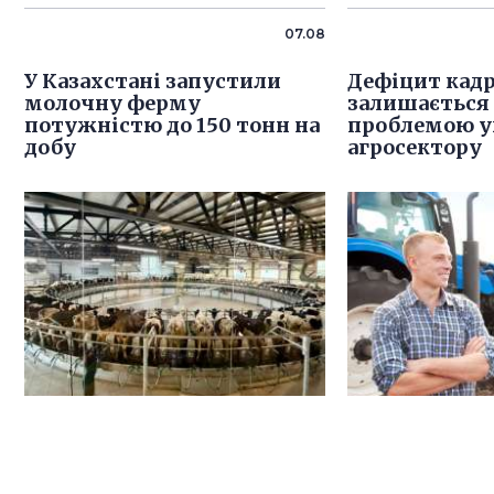
07.08
У Казахстані запустили
Дефіцит кадр
молочну ферму
залишається
потужністю до 150 тонн на
проблемою у
добу
агросектору