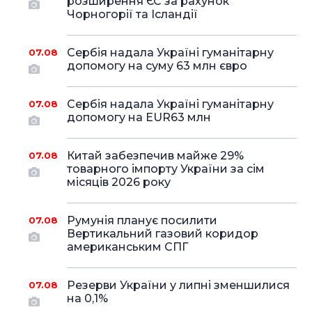
розширення ЄС за рахунок
Чорногорії та Ісландії
Сербія надала Україні гуманітарну
07.08
допомогу на суму 63 млн євро
Сербія надала Україні гуманітарну
07.08
допомогу на EUR63 млн
Китай забезпечив майже 29%
07.08
товарного імпорту України за сім
місяців 2026 року
Румунія планує посилити
07.08
Вертикальний газовий коридор
американським СПГ
Резерви України у липні зменшилися
07.08
на 0,1%