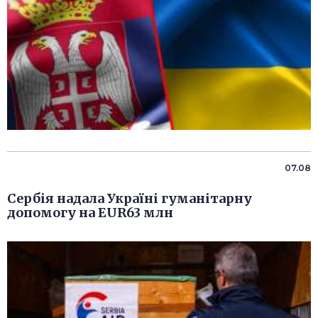
07.08
Сербія надала Україні гуманітарну
допомогу на EUR63 млн