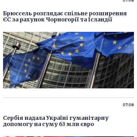
07.08
Брюссель розглядає спільне розширення
ЄС за рахунок Чорногорії та Ісландії
07.08
Сербія надала Україні гуманітарну
допомогу на суму 63 млн євро