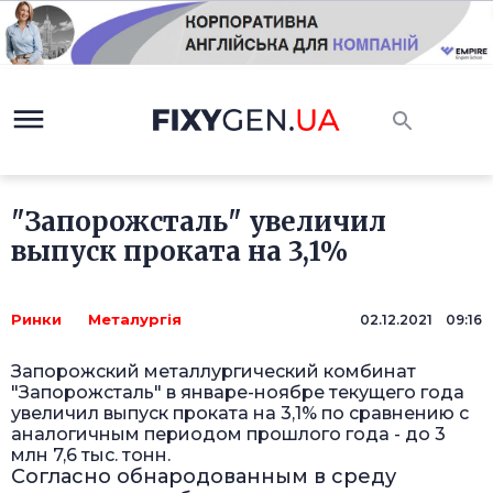
"Запорожсталь" увеличил
выпуск проката на 3,1%
Ринки
Металургія
02.12.2021 09:16
Запорожский металлургический комбинат
"Запорожсталь" в январе-ноябре текущего года
увеличил выпуск проката на 3,1% по сравнению с
аналогичным периодом прошлого года - до 3
млн 7,6 тыс. тонн.
Согласно обнародованным в среду