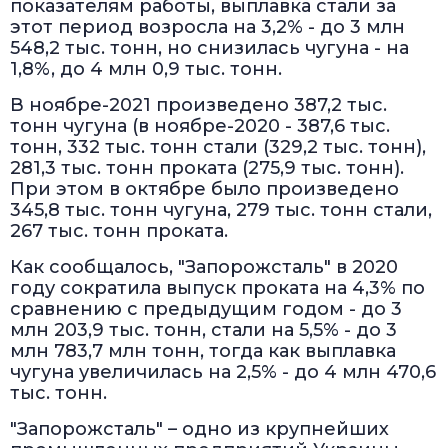
показателям работы, выплавка стали за
этот период возросла на 3,2% - до 3 млн
548,2 тыс. тонн, но снизилась чугуна - на
1,8%, до 4 млн 0,9 тыс. тонн.
В ноябре-2021 произведено 387,2 тыс.
тонн чугуна (в ноябре-2020 - 387,6 тыс.
тонн, 332 тыс. тонн стали (329,2 тыс. тонн),
281,3 тыс. тонн проката (275,9 тыс. тонн).
При этом в октябре было произведено
345,8 тыс. тонн чугуна, 279 тыс. тонн стали,
267 тыс. тонн проката.
Как сообщалось, "Запорожсталь" в 2020
году сократила выпуск проката на 4,3% по
сравнению с предыдущим годом - до 3
млн 203,9 тыс. тонн, стали на 5,5% - до 3
млн 783,7 млн тонн, тогда как выплавка
чугуна увеличилась на 2,5% - до 4 млн 470,6
тыс. тонн.
"Запорожсталь" – одно из крупнейших