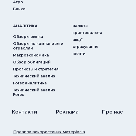
Агро
Банки
АНАЛIТИКА
валюта
криптовалюта
Обзоры рынка
акції
Обзоры по компаниям и
страхування
отраслям
iвенти
Макроэкономика
Обзор облигаций
Прогнозы и стратегия
Технический анализ
Forex аналитика
Технический анализ
Forex
Контакти
Реклама
Про нас
Правила використання матеріалів