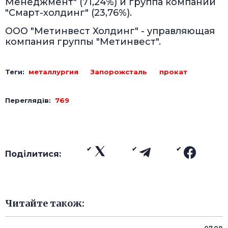
Менеджмент" (71,24%) и группа компаний
"Смарт-холдинг" (23,76%).
ООО "Метинвест Холдинг" - управляющая
компания группы "Метинвест".
Теги:
металлургия
Запорожсталь
прокат
Переглядів:
769
Поділитися:
Читайте також: