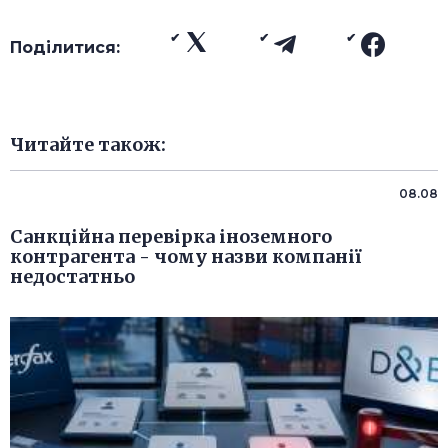
Поділитися:
Читайте також:
08.08
Санкційна перевірка іноземного
контрагента - чому назви компанії
недостатньо