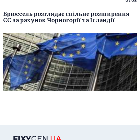
07.08
Брюссель розглядає спільне розширення
ЄС за рахунок Чорногорії та Ісландії