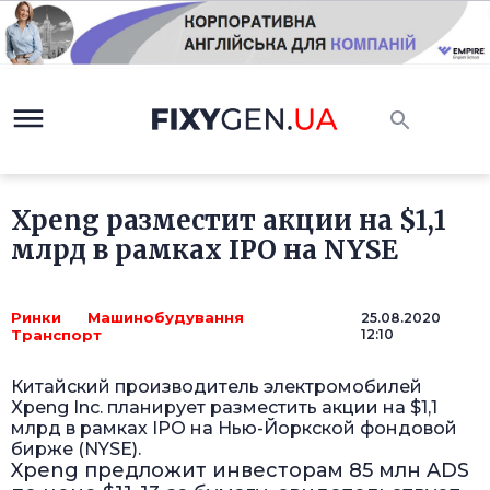
Xpeng разместит акции на $1,1
млрд в рамках IPO на NYSE
Ринки
Машинобудування
25.08.2020
Транспорт
12:10
Китайский производитель электромобилей
Xpeng Inc. планирует разместить акции на $1,1
млрд в рамках IPO на Нью-Йоркской фондовой
бирже (NYSE).
Xpeng предложит инвесторам 85 млн ADS