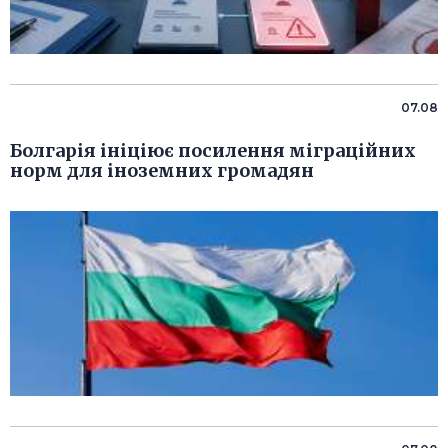
07.08
Болгарія ініціює посилення міграційних
норм для іноземних громадян