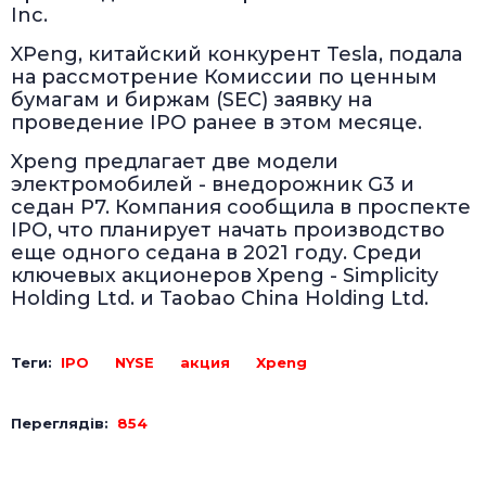
Inc.
XPeng, китайский конкурент Tesla, подала
на рассмотрение Комиссии по ценным
бумагам и биржам (SEC) заявку на
проведение IPO ранее в этом месяце.
Xpeng предлагает две модели
электромобилей - внедорожник G3 и
седан P7. Компания сообщила в проспекте
IPO, что планирует начать производство
еще одного седана в 2021 году. Среди
ключевых акционеров Xpeng - Simplicity
Holding Ltd. и Taobao China Holding Ltd.
Теги:
IPO
NYSE
акция
Xpeng
Переглядів:
854