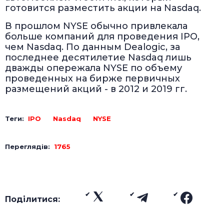
готовится разместить акции на Nasdaq.
В прошлом NYSE обычно привлекала
больше компаний для проведения IPO,
чем Nasdaq. По данным Dealogic, за
последнее десятилетие Nasdaq лишь
дважды опережала NYSE по объему
проведенных на бирже первичных
размещений акций - в 2012 и 2019 гг.
Теги:
IPO
Nasdaq
NYSE
Переглядів:
1765
Поділитися: