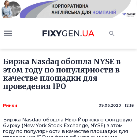
Биржа Nasdaq обошла NYSE в
этом году по популярности в
качестве площадки для
проведения IPO
Ринки
09.06.2020 12:18
Биржа Nasdaq обошла Нью-Йоркскую фондовую
биржу (New York Stock Exchange, NYSE) в этом
году по популярности в качестве площадки для