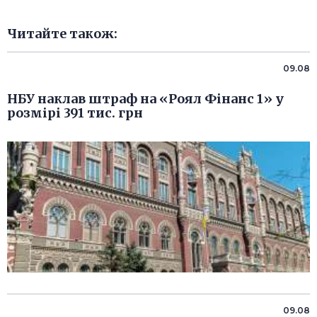
Читайте також:
09.08
НБУ наклав штраф на «Роял Фінанс 1» у
розмірі 391 тис. грн
09.08