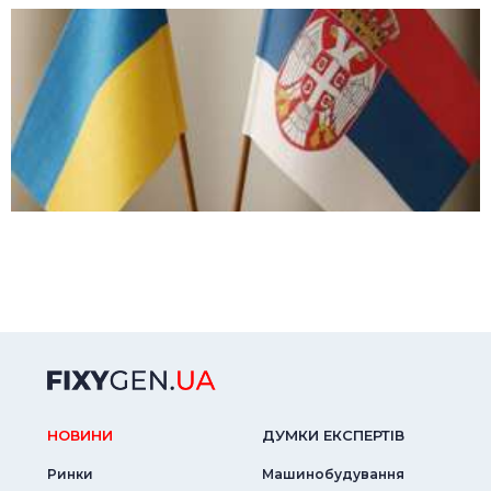
НОВИНИ
ДУМКИ ЕКСПЕРТIВ
Ринки
Машинобудування