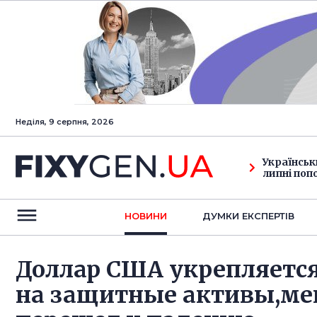
Неділя, 9 серпня, 2026
Українськ
липні поп
НОВИНИ
ДУМКИ ЕКСПЕРТIВ
Доллар США укрепляется 
на защитные активы,ме