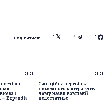
Поділитися:
08.08
08.08
тності на
Санкційна перевірка
ької
іноземного контрагента -
Києва є
чому назви компанії
 – Expandia
недостатньо