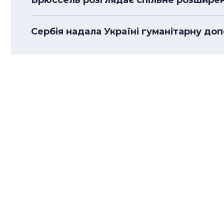
Брюссель розглядає спільне розширенн
Сербія надала Україні гуманітарну доп