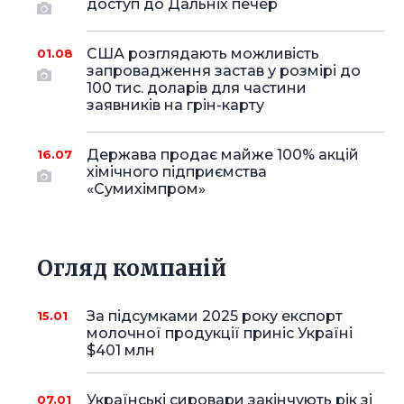
доступ до Дальніх печер
США розглядають можливість
01.08
запровадження застав у розмірі до
100 тис. доларів для частини
заявників на грін-карту
Держава продає майже 100% акцій
16.07
хімічного підприємства
«Сумихімпром»
Огляд компаній
За підсумками 2025 року експорт
15.01
молочної продукції приніс Україні
$401 млн
Українські сировари закінчують рік зі
07.01