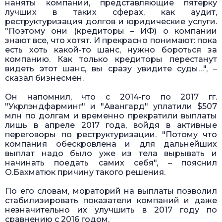
наняты компании, представляющие пятерку
лучших в таких сферах, как аудит,
реструктуризация долгов и юридические услуги.
"Поэтому они (кредиторы – ИФ) о компании
знают все, что хотят. И прекрасно понимают: пока
есть хоть какой-то шанс, нужно бороться за
компанию. Как только кредиторы перестанут
видеть этот шанс, вы сразу увидите суды…", –
сказал бизнесмен.
Он напомнил, что с 2014-го по 2017 гг.
"Укрлэндфарминг" и "Авангард" уплатили $507
млн по долгам и временно прекратили выплаты
лишь в апреле 2017 года, войдя в активные
переговоры по реструктуризации. "Потому что
компания обескровлена и для дальнейших
выплат надо было уже из тела вырывать и
начинать поедать самих себя", – пояснил
О.Бахматюк причину такого решения.
По его словам, мораторий на выплаты позволил
стабилизировать показатели компаний и даже
незначительно их улучшить в 2017 году по
сравнению с 2016 годом.