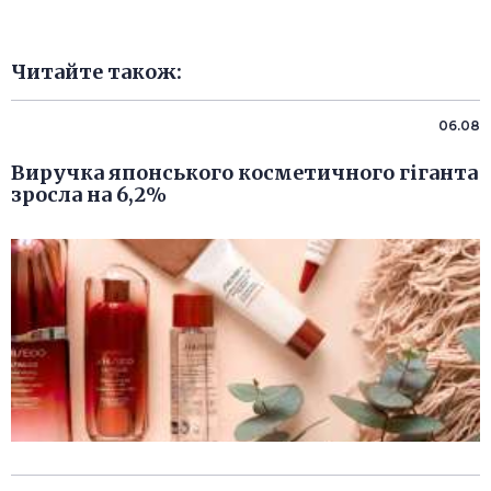
Читайте також:
06.08
Виручка японського косметичного гіганта
зросла на 6,2%