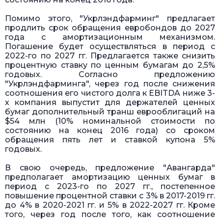
Помимо этого, "Укрлэндфарминг" предлагает
продлить срок обращения евробондов до 2027
года с амортизационным механизмом.
Погашение будет осуществляться в период с
2022-го по 2027 гг. Предлагается также снизить
процентную ставку по ценным бумагам до 2,5%
годовых. Согласно предложению
"Укрлэндфарминга", через год после снижения
соотношения его чистого долга к EBITDA ниже 3-
х компания выпустит для держателей ценных
бумаг дополнительный транш еврооблигаций на
$54 млн (10% номинальной стоимости по
состоянию на конец 2016 года) со сроком
обращения пять лет и ставкой купона 5%
годовых.
В свою очередь, предложение "Авангарда"
предполагает амортизацию ценных бумаг в
период с 2023-го по 2027 гг., постепенное
повышение процентной ставки с 3% в 2017-2019 гг.
до 4% в 2020-2021 гг. и 5% в 2022-2027 гг. Кроме
того, через год после того, как соотношение