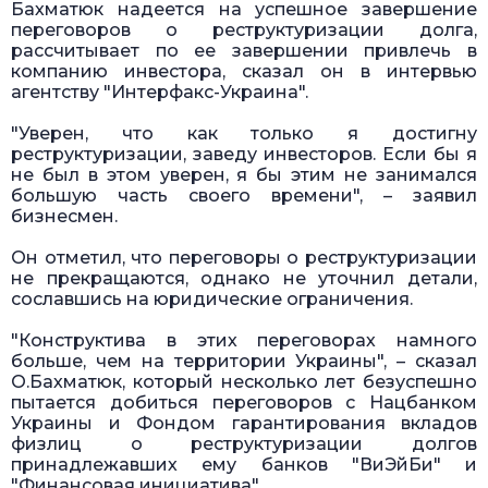
Бахматюк надеется на успешное завершение
переговоров о реструктуризации долга,
рассчитывает по ее завершении привлечь в
компанию инвестора, сказал он в интервью
агентству "Интерфакс-Украина".
"Уверен, что как только я достигну
реструктуризации, заведу инвесторов. Если бы я
не был в этом уверен, я бы этим не занимался
большую часть своего времени", – заявил
бизнесмен.
Он отметил, что переговоры о реструктуризации
не прекращаются, однако не уточнил детали,
сославшись на юридические ограничения.
"Конструктива в этих переговорах намного
больше, чем на территории Украины", – сказал
О.Бахматюк, который несколько лет безуспешно
пытается добиться переговоров с Нацбанком
Украины и Фондом гарантирования вкладов
физлиц о реструктуризации долгов
принадлежавших ему банков "ВиЭйБи" и
"Финансовая инициатива".