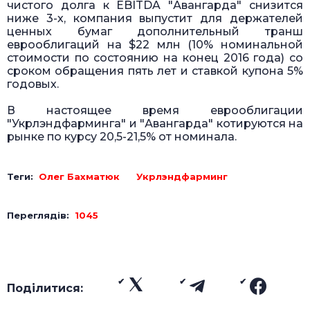
чистого долга к EBITDA "Авангарда" снизится
ниже 3-х, компания выпустит для держателей
ценных бумаг дополнительный транш
еврооблигаций на $22 млн (10% номинальной
стоимости по состоянию на конец 2016 года) со
сроком обращения пять лет и ставкой купона 5%
годовых.
В настоящее время еврооблигации
"Укрлэндфарминга" и "Авангарда" котируются на
рынке по курсу 20,5-21,5% от номинала.
Теги:
Олег Бахматюк
Укрлэндфарминг
Переглядів:
1045
Поділитися: