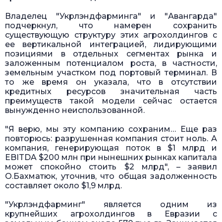
Владелец "Укрлэндфарминга" и "Авангарда"
подчеркнул, что намерен сохранить
существующую структуру этих агрохолдингов с
ее вертикальной интеграцией, лидирующими
позициями в отдельных сегментах рынка и
заложенным потенциалом роста, в частности,
земельным участком под портовый терминал. В
то же время он указала, что в отсутствии
кредитных ресурсов значительная часть
преимуществ такой модели сейчас остается
вынужденно неиспользованной.
"Я верю, мы эту компанию сохраним… Еще раз
повторюсь: разрушенная компания стоит ноль. А
компания, генерирующая поток в $1 млрд и
EBITDA $200 млн при нынешних рынках капитала
может спокойно стоить $2 млрд", – заявил
О.Бахматюк, уточнив, что общая задолженность
составляет около $1,9 млрд.
"Укрлэндфарминг" является одним из
крупнейших агрохолдингов в Евразии с