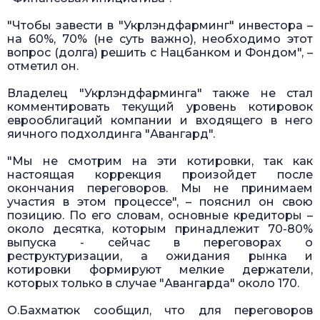
"Чтобы завести в "Укрлэндфарминг" инвестора –
на 60%, 70% (не суть важно), необходимо этот
вопрос (долга) решить с Нацбанком и Фондом", –
отметил он.
Владелец "Укрлэндфарминга" также не стал
комментировать текущий уровень котировок
еврооблигаций компании и входящего в него
яичного подхолдинга "Авангард".
"Мы не смотрим на эти котировки, так как
настоящая коррекция произойдет после
окончания переговоров. Мы не принимаем
участия в этом процессе", – пояснил он свою
позицию. По его словам, основные кредиторы –
около десятка, которым принадлежит 70-80%
выпуска - сейчас в переговорах о
реструктуризации, а ожидания рынка и
котировки формируют мелкие держатели,
которых только в случае "Авангарда" около 170.
О.Бахматюк сообщил, что для переговоров