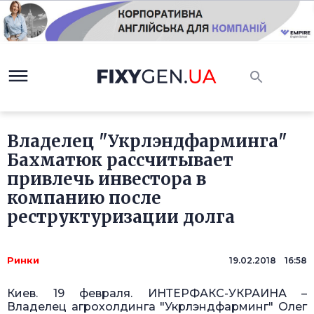
Владелец "Укрлэндфарминга"
Бахматюк рассчитывает
привлечь инвестора в
компанию после
реструктуризации долга
Ринки
19.02.2018 16:58
Киев. 19 февраля. ИНТЕРФАКС-УКРАИНА –
Владелец агрохолдинга "Укрлэндфарминг" Олег