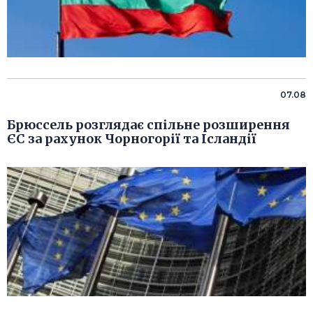
07.08
Брюссель розглядає спільне розширення
ЄС за рахунок Чорногорії та Ісландії