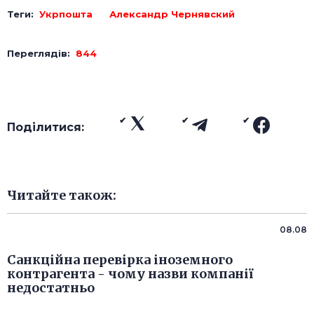
Теги:
Укрпошта
Александр Чернявский
Переглядів:
844
Поділитися:
Читайте також:
08.08
Санкційна перевірка іноземного
контрагента - чому назви компанії
недостатньо