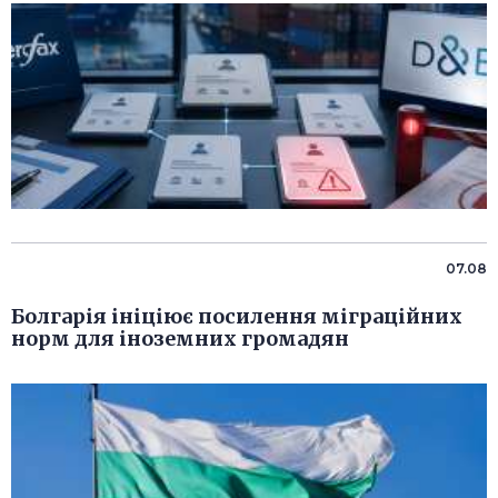
07.08
Болгарія ініціює посилення міграційних
норм для іноземних громадян