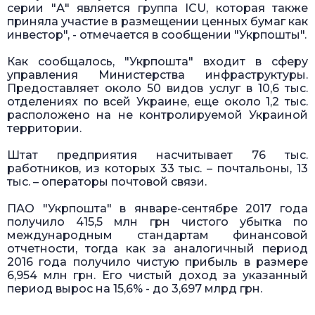
серии "А" является группа ICU, которая также
приняла участие в размещении ценных бумаг как
инвестор", - отмечается в сообщении "Укрпошты".
Как сообщалось, "Укрпошта" входит в сферу
управления Министерства инфраструктуры.
Предоставляет около 50 видов услуг в 10,6 тыс.
отделениях по всей Украине, еще около 1,2 тыс.
расположено на не контролируемой Украиной
территории.
Штат предприятия насчитывает 76 тыс.
работников, из которых 33 тыс. – почтальоны, 13
тыс. – операторы почтовой связи.
ПАО "Укрпошта" в январе-сентябре 2017 года
получило 415,5 млн грн чистого убытка по
международным стандартам финансовой
отчетности, тогда как за аналогичный период
2016 года получило чистую прибыль в размере
6,954 млн грн. Его чистый доход за указанный
период вырос на 15,6% - до 3,697 млрд грн.