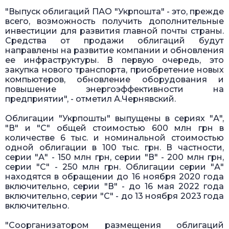
"Выпуск облигаций ПАО "Укрпошта" - это, прежде
всего, возможность получить дополнительные
инвестиции для развития главной почты страны.
Средства от продажи облигаций будут
направлены на развитие компании и обновления
ее инфраструктуры. В первую очередь, это
закупка нового транспорта, приобретение новых
компьютеров, обновление оборудования и
повышение энергоэффективности на
предприятии", - отметил А.Чернявский.
Облигации "Укрпошты" выпущены в сериях "А",
"В" и "С" общей стоимостью 600 млн грн в
количестве 6 тыс. и номинальной стоимостью
одной облигации в 100 тыс. грн. В частности,
серии "А" - 150 млн грн, серии "В" - 200 млн грн,
серии "С" - 250 млн грн. Облигации серии "А"
находятся в обращении до 16 ноября 2020 года
включительно, серии "В" - до 16 мая 2022 года
включительно, серии "С" - до 13 ноября 2023 года
включительно.
"Соорганизатором размещения облигаций