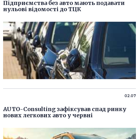
Підприємства без авто мають подавати
нульові відомості до ТЦК
02.07
AUTO-Consulting зафіксував спад ринку
нових легкових авто у червні