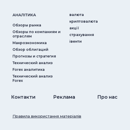
АНАЛIТИКА
валюта
криптовалюта
Обзоры рынка
акції
Обзоры по компаниям и
страхування
отраслям
iвенти
Макроэкономика
Обзор облигаций
Прогнозы и стратегия
Технический анализ
Forex аналитика
Технический анализ
Forex
Контакти
Реклама
Про нас
Правила використання матеріалів