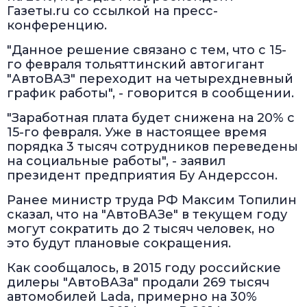
Газеты.ru со ссылкой на пресс-
конференцию.
"Данное решение связано с тем, что с 15-
го февраля тольяттинский автогигант
"АвтоВАЗ" переходит на четырехдневный
график работы", - говорится в сообщении.
"Заработная плата будет снижена на 20% с
15-го февраля. Уже в настоящее время
порядка 3 тысяч сотрудников переведены
на социальные работы", - заявил
президент предприятия Бу Андерссон.
Ранее министр труда РФ Максим Топилин
сказал, что на "АвтоВАЗе" в текущем году
могут сократить до 2 тысяч человек, но
это будут плановые сокращения.
Как сообщалось, в 2015 году российские
дилеры "АвтоВАЗа" продали 269 тысяч
автомобилей Lada, примерно на 30%