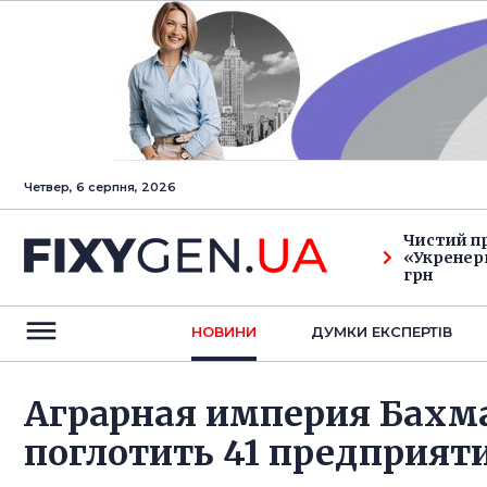
Четвер, 6 серпня, 2026
Чистий п
«Укренерг
грн
НОВИНИ
ДУМКИ ЕКСПЕРТIВ
Аграрная империя Бахм
поглотить 41 предприят