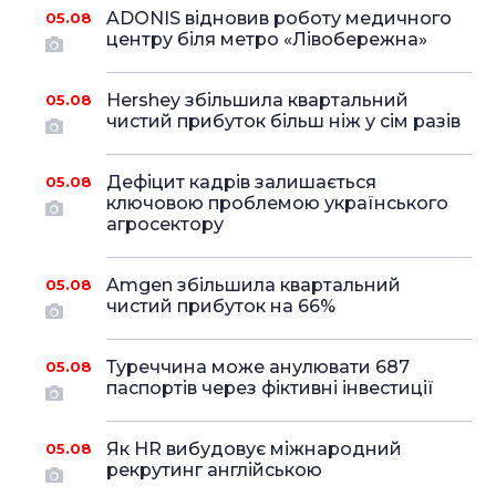
ADONIS відновив роботу медичного
05.08
центру біля метро «Лівобережна»
Hershey збільшила квартальний
05.08
чистий прибуток більш ніж у сім разів
Дефіцит кадрів залишається
05.08
ключовою проблемою українського
агросектору
Amgen збільшила квартальний
05.08
чистий прибуток на 66%
Туреччина може анулювати 687
05.08
паспортів через фіктивні інвестиції
Як HR вибудовує міжнародний
05.08
рекрутинг англійською