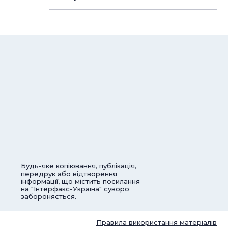
Будь-яке копіювання, публікація,
передрук або відтворення
інформації, що містить посилання
на "Інтерфакс-Україна" суворо
забороняється.
Правила використання матеріалів