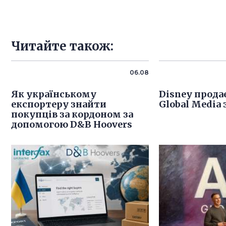
Читайте також:
06.08
Як українському
Disney продає
експортеру знайти
Global Media 
покупців за кордоном за
допомогою D&B Hoovers