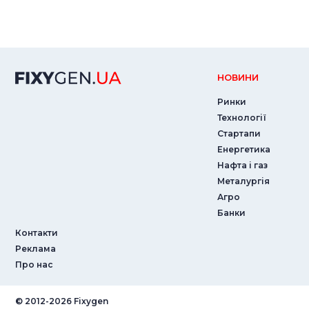
НОВИНИ
Ринки
Технології
Стартапи
Енергетика
Нафта і газ
Металургія
Агро
Банки
Контакти
Реклама
Про нас
© ‎2012-2026 Fixygen