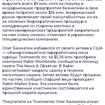
выручить всего $5 млн, хотя на покупку и
модернизацию предприятия бизнесмен в свое
время потратил около $55 млн. Американский
рынок привлекает своей масштабностью, но из-
за сложных бюрократических процедур и
конкуренции со стороны местных и
латиноамериканских предприятий закрепиться
на нем очень сложно, отмечают в украинских
птицеводческих компаниях.
Олег Бахматюк избавился от своего актива в США
— обанкротившегося переработчика мяса
курицы Townsends Inc. за $5,36 млн приобрела
компания Rabin Worldwide, сообщила в пятницу
газета The News & Observer. В Rabin
рассчитывают закрыть сделку в течение
нескольких недель. Затем активы будут проданы
по частям, сообщил старший вице-президент
Rabin Майкл Бэнк. Эта компания была
единственным участником состоявшегося на
прошлой неделе аукциона.
Покупателя на Townsends Олег Бахматюк искал