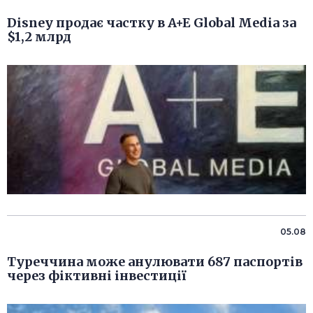
Disney продає частку в A+E Global Media за
$1,2 млрд
05.08
Туреччина може анулювати 687 паспортів
через фіктивні інвестиції