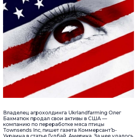
Владелец агрохолдинга Ukrlandfarming Олег
Бахматюк продал свои активы в США —
компанию по переработке мяса птицы
Townsends Inc, пишет газета КоммерсантЪ-
Украина в статье
Гудбай, Америка
. За нее удалось