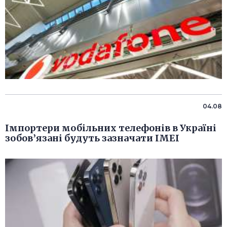
04.08
Імпортери мобільних телефонів в Україні
зобов’язані будуть зазначати IMEI