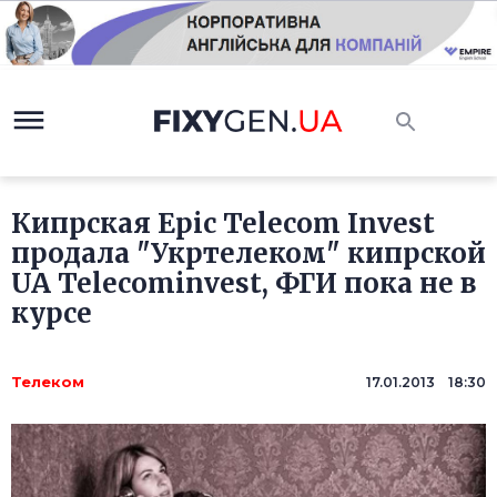
Кипрская Epic Telecom Invest
продала "Укртелеком" кипрской
UA Telecominvest, ФГИ пока не в
курсе
Телеком
17.01.2013 18:30