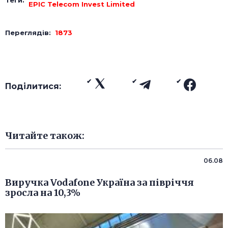
EPIC Telecom Invest Limited
Переглядів:
1873
Поділитися:
Читайте також:
06.08
Виручка Vodafone Україна за півріччя
зросла на 10,3%