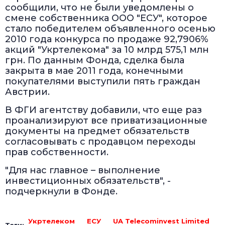
сообщили, что не были уведомлены о
смене собственника ООО "ЕСУ", которое
стало победителем объявленного осенью
2010 года конкурса по продаже 92,7906%
акций "Укртелекома" за 10 млрд 575,1 млн
грн. По данным Фонда, сделка была
закрыта в мае 2011 года, конечными
покупателями выступили пять граждан
Австрии.
В ФГИ агентству добавили, что еще раз
проанализируют все приватизационные
документы на предмет обязательств
согласовывать с продавцом переходы
прав собственности.
"Для нас главное – выполнение
инвестиционных обязательств", -
подчеркнули в Фонде.
Укртелеком
ЕСУ
UA Telecominvest Limited
Теги: