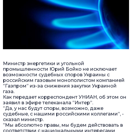
Министр энергетики и угольной
промышленности Юрий Бойко не исключает
возможности судебных споров Украины с
российским газовым монополистом компанией
”Газпром” из-за снижения закупки Украиной
газа.
Как передает корреспондент УНИАН, об этом он
заявил в эфире телеканала ”Интер”.
”Да, у нас будут споры, возможно, даже
судебные, с нашими российскими коллегами”, -
сказал министр.
”Мы абсолютно правы, мы будем действовать в
соответствии с национальными интересами