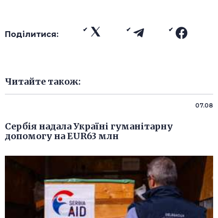
Поділитися:
Читайте також:
07.08
Сербія надала Україні гуманітарну
допомогу на EUR63 млн