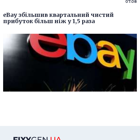
07.08
eBay збільшив квартальний чистий
прибуток більш ніж у 1,5 раза